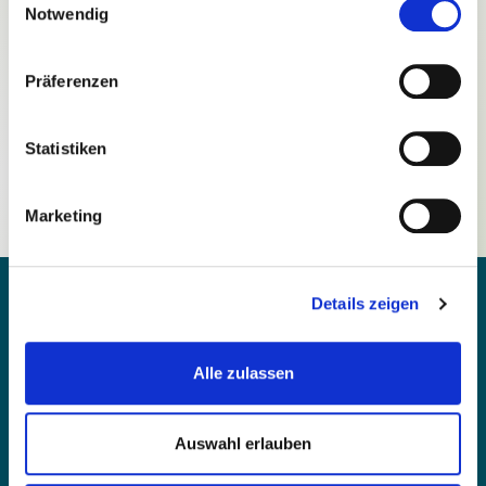
Notwendig
Präferenzen
Passwort vergessen?
Statistiken
Noch nicht registriert?
Marketing
Details zeigen
Alle zulassen
Kontakt
Barrierefreiheit
Auswahl erlauben
Einfache Sprache