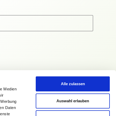
Alle zulassen
le Medien
ir
Auswahl erlauben
, Werbung
ren Daten
ienste