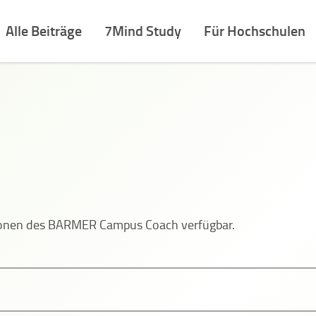
Alle Beiträge
7Mind Study
Für Hochschulen
tionen des BARMER Campus Coach verfügbar.