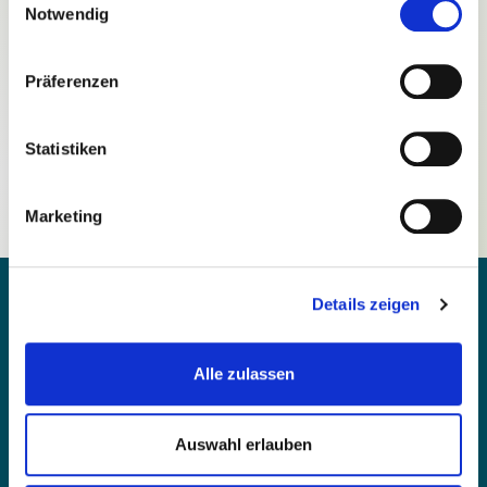
Notwendig
Präferenzen
Passwort vergessen?
Statistiken
Noch nicht registriert?
Marketing
Details zeigen
Alle zulassen
Kontakt
Barrierefreiheit
Auswahl erlauben
Einfache Sprache