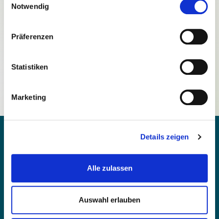
Notwendig
Präferenzen
Passwort vergessen?
Statistiken
Noch nicht registriert?
Marketing
Details zeigen
Alle zulassen
Kontakt
Barrierefreiheit
Auswahl erlauben
Einfache Sprache