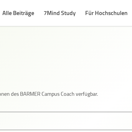
Alle Beiträge
7Mind Study
Für Hochschulen
tionen des BARMER Campus Coach verfügbar.