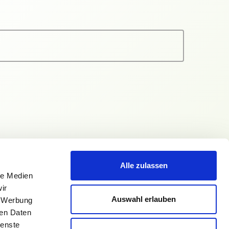
Alle zulassen
le Medien
ir
Auswahl erlauben
, Werbung
ren Daten
ienste