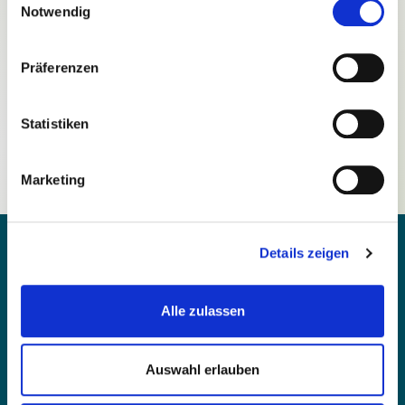
Notwendig
Präferenzen
Passwort vergessen?
Statistiken
Noch nicht registriert?
Marketing
Details zeigen
Alle zulassen
Kontakt
Barrierefreiheit
Auswahl erlauben
Einfache Sprache