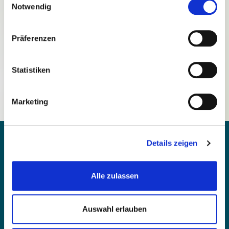
Notwendig
Präferenzen
Passwort vergessen?
Statistiken
Noch nicht registriert?
Marketing
Details zeigen
Alle zulassen
Kontakt
Barrierefreiheit
Auswahl erlauben
Einfache Sprache