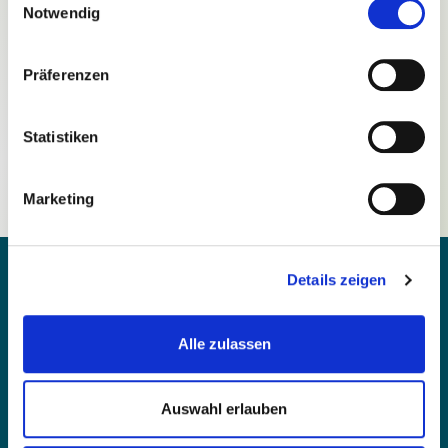
Notwendig
Präferenzen
Passwort vergessen?
Statistiken
Noch nicht registriert?
Marketing
Details zeigen
Alle zulassen
Kontakt
Barrierefreiheit
Auswahl erlauben
Einfache Sprache