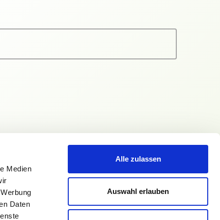
Alle zulassen
le Medien
ir
Auswahl erlauben
, Werbung
ren Daten
ienste