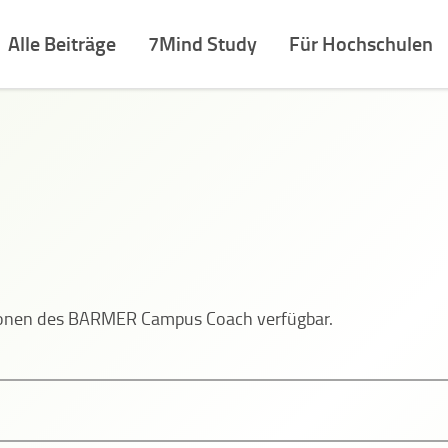
Alle Beiträge
7Mind Study
Für Hochschulen
tionen des BARMER Campus Coach verfügbar.