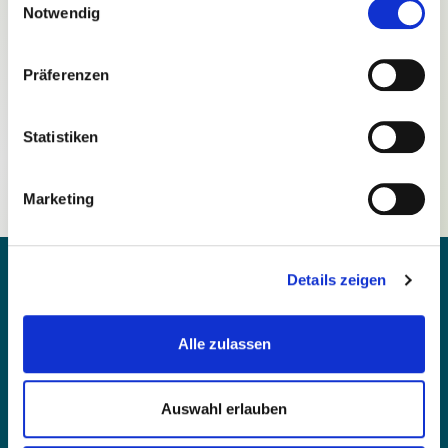
Notwendig
Präferenzen
Passwort vergessen?
Statistiken
Noch nicht registriert?
Marketing
Details zeigen
Alle zulassen
Kontakt
Barrierefreiheit
Auswahl erlauben
Einfache Sprache