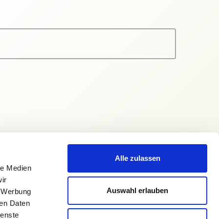
Alle zulassen
le Medien
ir
Auswahl erlauben
, Werbung
ren Daten
ienste