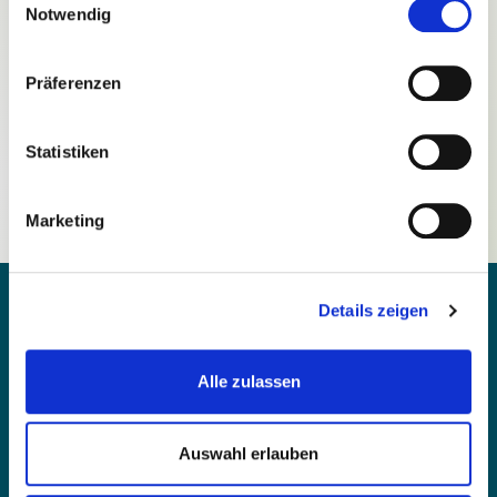
Notwendig
Präferenzen
Passwort vergessen?
Statistiken
Noch nicht registriert?
Marketing
Details zeigen
Alle zulassen
Kontakt
Barrierefreiheit
Auswahl erlauben
Einfache Sprache