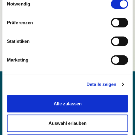
Notwendig
Präferenzen
Passwort vergessen?
Statistiken
Noch nicht registriert?
Marketing
Details zeigen
Alle zulassen
Kontakt
Barrierefreiheit
Auswahl erlauben
Einfache Sprache