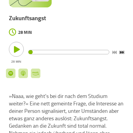
Zukunftsangst
28 MIN
28 MIN
»Naaa, wie geht’s bei dir nach dem Studium
weiter?« Eine nett gemeinte Frage, die Interesse an
deiner Person signalisiert, unter Umständen aber
etwas ganz anderes auslöst: Zukunftsangst.
Gedanken an die Zukunft sind total normal.
Nehmen sie jedoch überhand und lösen eher