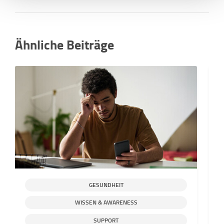
Ähnliche Beiträge
GESUNDHEIT
WISSEN & AWARENESS
W
SUPPORT