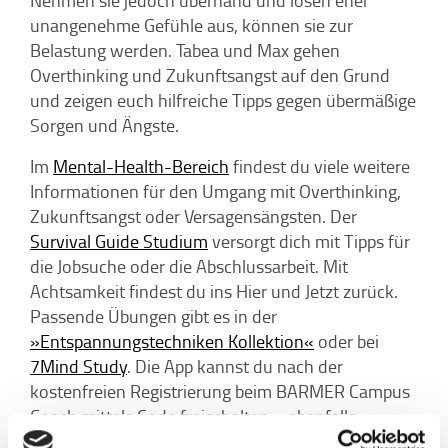
unangenehme Gefühle aus, können sie zur
Belastung werden. Tabea und Max gehen
Overthinking und Zukunftsangst auf den Grund
und zeigen euch hilfreiche Tipps gegen übermäßige
Sorgen und Ängste.
Im
Mental-Health-Bereich
findest du viele weitere
Informationen für den Umgang mit Overthinking,
Zukunftsangst oder Versagensängsten. Der
Survival Guide Studium
versorgt dich mit Tipps für
die Jobsuche oder die Abschlussarbeit. Mit
Achtsamkeit findest du ins Hier und Jetzt zurück.
Passende Übungen gibt es in der
»Entspannungstechniken Kollektion«
oder bei
7Mind Study
. Die App kannst du nach der
kostenfreien Registrierung beim BARMER Campus
Coach mittels Code freischalten – ebenfalls
komplett kostenfrei.