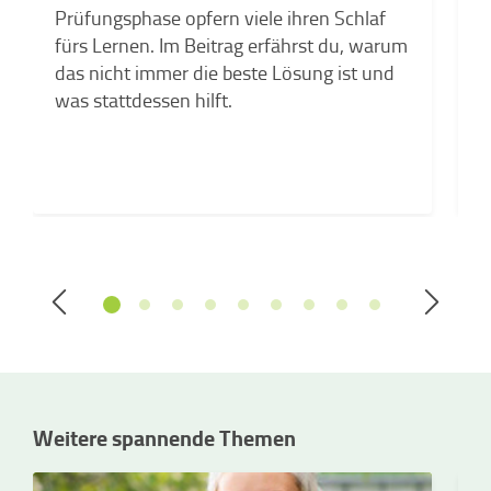
C
Prüfungsphase opfern viele ihren Schlaf
e
fürs Lernen. Im Beitrag erfährst du, warum
das nicht immer die beste Lösung ist und
was stattdessen hilft.
Weitere spannende Themen