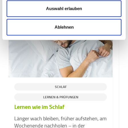
Ähnliche Beiträge
Auswahl erlauben
Ablehnen
SCHLAF
LERNEN & PRÜFUNGEN
S
Lernen wie im Schlaf
H
Länger wach bleiben, früher aufstehen, am
g
Wochenende nachholen – in der