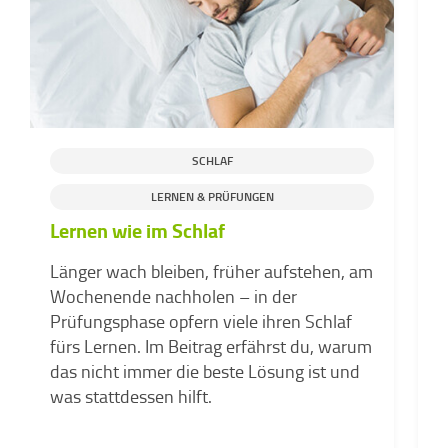
SCHLAF
LERNEN & PRÜFUNGEN
Lernen wie im Schlaf
B
Länger wach bleiben, früher aufstehen, am
E
Wochenende nachholen – in der
e
Prüfungsphase opfern viele ihren Schlaf
u
fürs Lernen. Im Beitrag erfährst du, warum
i
das nicht immer die beste Lösung ist und
was stattdessen hilft.