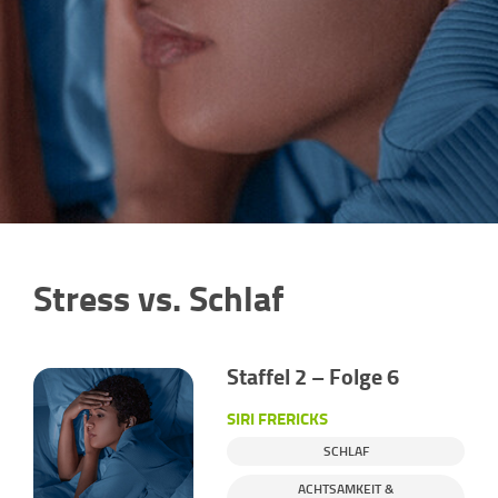
Stress vs. Schlaf
Staffel 2 – Folge 6
SIRI FRERICKS
SCHLAF
ACHTSAMKEIT &