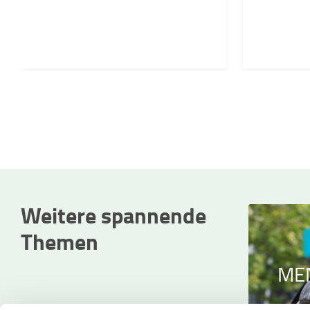
Weitere spannende
Themen
ONLINE-EVENTS
ME