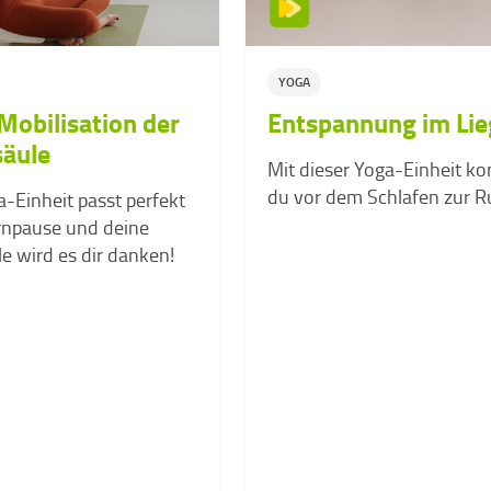
YOGA
Mobilisation der
Entspannung im Li
säule
Mit dieser Yoga-Einheit k
du vor dem Schlafen zur R
-Einheit passt perfekt
ernpause und deine
e wird es dir danken!