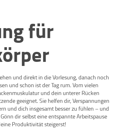
ng für
körper
ehen und direkt in die Vorlesung, danach noch
ssen und schon ist der Tag rum. Vom vielen
ackenmuskulatur und dein unterer Rücken
tzende geeignet. Sie helfen dir, Verspannungen
ern und dich insgesamt besser zu fühlen – und
 Gönn dir selbst eine entspannte Arbeitspause
eine Produktivität steigerst!