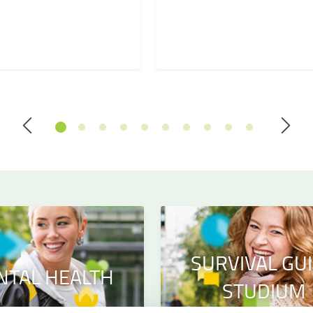
SURVIVAL GU
NTAL HEALTH
STUDIUM