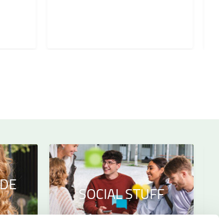
IDE
SOCIAL STUFF