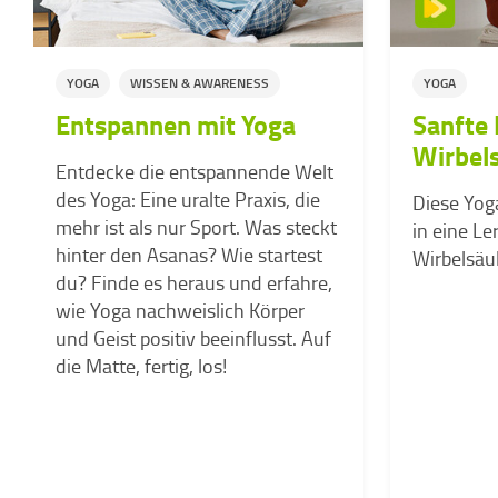
YOGA
WISSEN & AWARENESS
YOGA
Entspannen mit Yoga
Sanfte 
Wirbel
Entdecke die entspannende Welt
des Yoga: Eine uralte Praxis, die
Diese Yoga
mehr ist als nur Sport. Was steckt
in eine L
hinter den Asanas? Wie startest
Wirbelsäul
du? Finde es heraus und erfahre,
wie Yoga nachweislich Körper
und Geist positiv beeinflusst. Auf
die Matte, fertig, los!