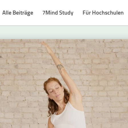
Alle Beiträge
7Mind Study
Für Hochschulen