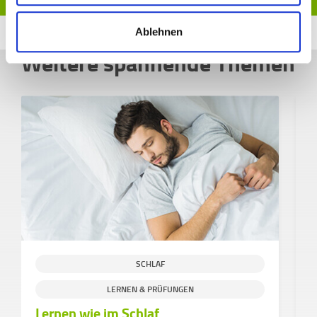
Ablehnen
Weitere spannende Themen
SCHLAF
LERNEN & PRÜFUNGEN
Lernen wie im Schlaf