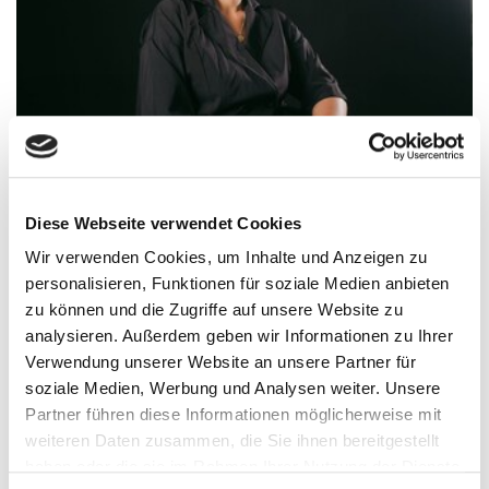
Diese Webseite verwendet Cookies
Wir verwenden Cookies, um Inhalte und Anzeigen zu
personalisieren, Funktionen für soziale Medien anbieten
zu können und die Zugriffe auf unsere Website zu
@nessadhs
analysieren. Außerdem geben wir Informationen zu Ihrer
Verwendung unserer Website an unsere Partner für
soziale Medien, Werbung und Analysen weiter. Unsere
Vanessa Ebert
Partner führen diese Informationen möglicherweise mit
weiteren Daten zusammen, die Sie ihnen bereitgestellt
ADHS und Studium? Vanessa Ebert kennt die
haben oder die sie im Rahmen Ihrer Nutzung der Dienste
besonderen Herausforderungen aus eigener Erfahrung.