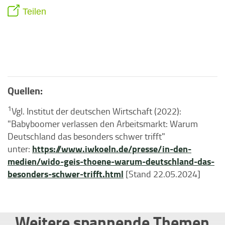
Teilen
Quellen:
1
Vgl. Institut der deutschen Wirtschaft (2022):
"Babyboomer verlassen den Arbeitsmarkt: Warum
Deutschland das besonders schwer trifft"
https://www.iwkoeln.de/presse/in-den-
unter:
medien/wido-geis-thoene-warum-deutschland-das-
besonders-schwer-trifft.html
[Stand 22.05.2024]
Weitere spannende Themen