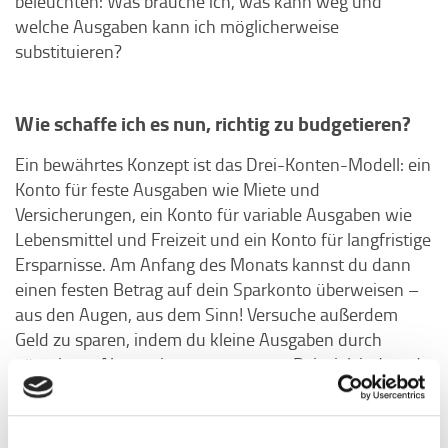
beleuchten: Was brauche ich, was kann weg und
welche Ausgaben kann ich möglicherweise
substituieren?
Wie schaffe ich es nun, richtig zu budgetieren?
Ein bewährtes Konzept ist das Drei-Konten-Modell: ein
Konto für feste Ausgaben wie Miete und
Versicherungen, ein Konto für variable Ausgaben wie
Lebensmittel und Freizeit und ein Konto für langfristige
Ersparnisse. Am Anfang des Monats kannst du dann
einen festen Betrag auf dein Sparkonto überweisen –
aus den Augen, aus dem Sinn! Versuche außerdem
Geld zu sparen, indem du kleine Ausgaben durch
günstigere Alternativen ersetzt, zum Beispiel, indem du
Kaffee von zu Hause mitnimmst oder Second-Hand-
Kleidung und gebrauchte Gegenstände einkaufst.