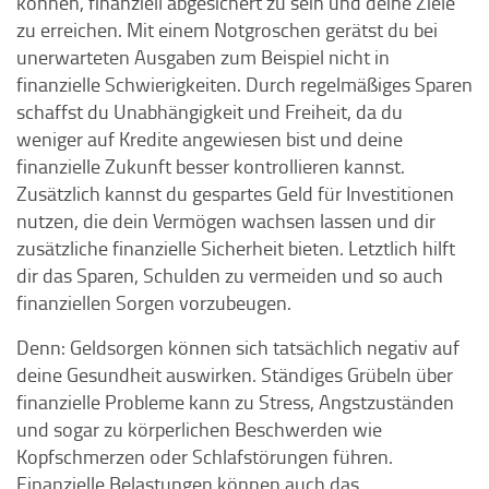
können, finanziell abgesichert zu sein und deine Ziele
zu erreichen. Mit einem Notgroschen gerätst du bei
unerwarteten Ausgaben zum Beispiel nicht in
finanzielle Schwierigkeiten. Durch regelmäßiges Sparen
schaffst du Unabhängigkeit und Freiheit, da du
weniger auf Kredite angewiesen bist und deine
finanzielle Zukunft besser kontrollieren kannst.
Zusätzlich kannst du gespartes Geld für Investitionen
nutzen, die dein Vermögen wachsen lassen und dir
zusätzliche finanzielle Sicherheit bieten. Letztlich hilft
dir das Sparen, Schulden zu vermeiden und so auch
finanziellen Sorgen vorzubeugen.
Denn: Geldsorgen können sich tatsächlich negativ auf
deine Gesundheit auswirken. Ständiges Grübeln über
finanzielle Probleme kann zu Stress, Angstzuständen
und sogar zu körperlichen Beschwerden wie
Kopfschmerzen oder Schlafstörungen führen.
Finanzielle Belastungen können auch das