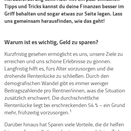
Tipps und Tricks kannst du deine Finanzen besser im
Griff behalten und sogar etwas zur Seite legen. Lass
uns gemeinsam herausfinden, wie das geht!
Warum ist es wichtig, Geld zu sparen?
Kurzfristig gesehen ermöglicht es uns, unsere Ziele zu
erreichen und uns schöne Erlebnisse zu gönnen.
Langfristig hilft es, fürs Alter vorzusorgen und die
drohende Rentenlücke zu schließen. Durch den
demografischen Wandel gibt es immer weniger
Beitragszahlende pro Rentner/innen, was die Situation
zusätzlich erschwert. Die durchschnittliche
Rentenlücke liegt bei erschreckenden 54 % – ein Grund
1
mehr, frühzeitig vorzusorgen.
Darüber hinaus hat Sparen viele Vorteile, die dir helfen