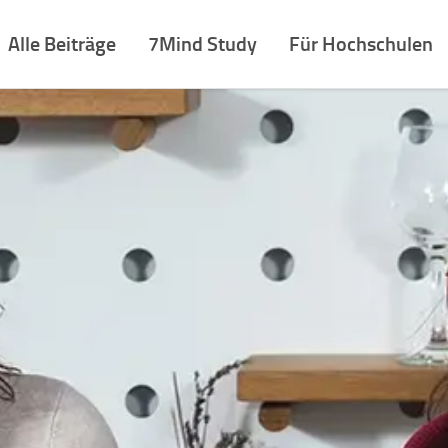
Alle Beiträge
7Mind Study
Für Hochschulen