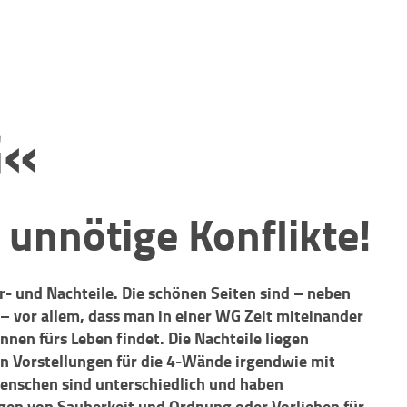
G«
 unnötige Konflikte!
- und Nachteile. Die schönen Seiten sind – neben
 vor allem, dass man in einer WG Zeit miteinander
nnen fürs Leben findet. Die Nachteile liegen
en Vorstellungen für die 4-Wände irgendwie mit
enschen sind unterschiedlich und haben
gen von Sauberkeit und Ordnung oder Vorlieben für