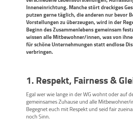
Inneneinrichtung. Manche stört dreckiges Gesc
putzen gerne täglich, die anderen nur bevor
Vorstellungen zu überzeugen, wird in der Regel
Beginn des Zusammenlebens gemeinsam festzu
wissen alle Mitbewohner/innen, was von ihne
für schöne Unternehmungen statt endlose Disk
verbringen.
1. Respekt, Fairness & Gl
Egal wer wie lange in der WG wohnt oder auf de
gemeinsames Zuhause und alle Mitbewohner/inn
Begegnet euch mit Respekt und seid fair zuei
noch Sinn.