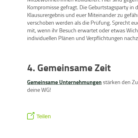
Kompromisse gefragt. Die Geburtstagsparty in d
Klausurergebnis und euer Miteinander zu gefäh
verschoben werden als die Prüfung. Sprecht euc
mit, wenn ihr Besuch erwartet oder etwas Wicht
individuellen Plänen und Verpflichtungen nach
4. Gemeinsame Zeit
Gemeinsame Unternehmungen
stärken den Z
deine WG!
Teilen