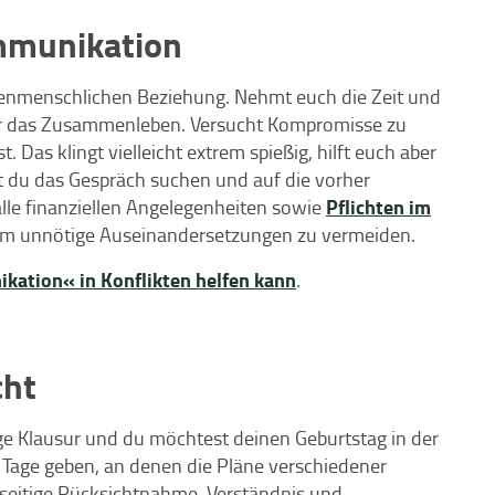
ommunikation
henmenschlichen Beziehung. Nehmt euch die Zeit und
ür das Zusammenleben. Versucht Kompromisse zu
. Das klingt vielleicht extrem spießig, hilft euch aber
st du das Gespräch suchen und auf die vorher
Pflichten im
lle finanziellen Angelegenheiten sowie
 unnötige Auseinandersetzungen zu vermeiden.​​​​​​
kation« in Konflikten helfen kann
.
cht
e Klausur und du möchtest deinen Geburtstag in der
s Tage geben, an denen die Pläne verschiedener
nseitige Rücksichtnahme, Verständnis und