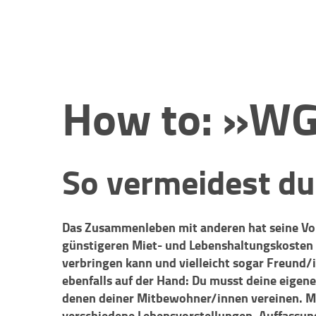
How to: »W
So vermeidest du
Das Zusammenleben mit anderen hat seine Vor
günstigeren Miet- und Lebenshaltungskosten –
verbringen kann und vielleicht sogar Freund/i
ebenfalls auf der Hand: Du musst deine eigen
denen deiner Mitbewohner/innen vereinen. M
verschiedene Lebensvorstellungen, Auffassun