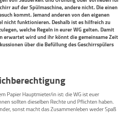
hirr auf der Spülmaschine, andere nicht. Die einen
 Besuch kommt. Jemand anderen von den eigenen
 nicht funktionieren. Deshalb ist es hilfreich zu
legen, welche Regeln in eurer WG gelten. Damit
n erwartet wird und ihr könnt die gemeinsame Zeit
ussionen über die Befüllung des Geschirrspülers
eichberechtigung
m Papier Hauptmieter/in ist: die WG ist euer
en sollten dieselben Rechte und Pflichten haben.
nander, sonst macht das Zusammenleben weder Spaß