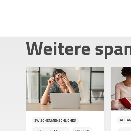
Weitere spa
ALLTAG
ZWISCHENMENSCHLICHES
ALLTAG & LIFEHACKS
SUPPORT