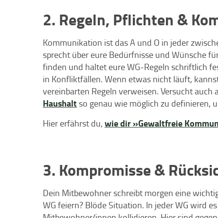
2. Regeln, Pflichten & K
Kommunikation ist das A und O in jeder zwisc
sprecht über eure Bedürfnisse und Wünsche f
finden und haltet eure WG-Regeln schriftlich fest
in Konfliktfällen. Wenn etwas nicht läuft, kann
vereinbarten Regeln verweisen. Versucht auch a
Haushalt
so genau wie möglich zu definieren, um
wie dir »Gewaltfreie Kommuni
Hier erfährst du,
3. Kompromisse & Rücksi
Dein Mitbewohner schreibt morgen eine wichtig
WG feiern? Blöde Situation. In jeder WG wird e
Mitbewohner/innen kollidieren. Hier sind gege