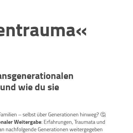
entrauma«
ransgenerationalen
 und wie du sie
amilien – selbst über Generationen hinweg? 🤔
onaler Weitergabe
: Erfahrungen, Traumata und
 an nachfolgende Generationen weitergegeben