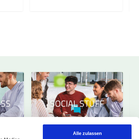
ESS
SOCIAL STUFF
Alle zulassen