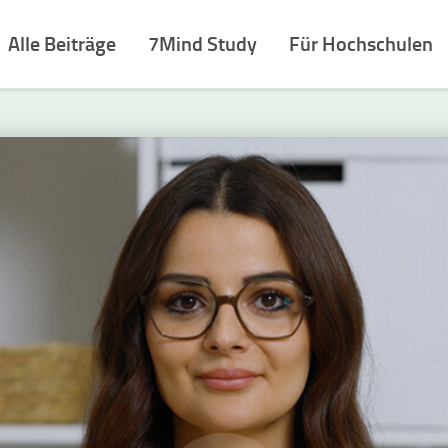
Alle Beiträge
7Mind Study
Für Hochschulen