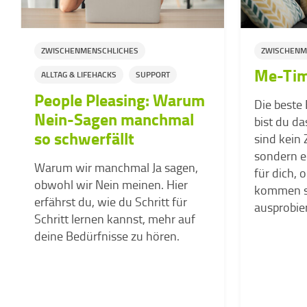
ZWISCHENMENSCHLICHES
ZWISCHENM
Me-Tim
ALLTAG & LIFEHACKS
SUPPORT
People Pleasing: Warum
Die beste
Nein-Sagen manchmal
bist du da
so schwerfällt
sind kein
sondern ec
Warum wir manchmal Ja sagen,
für dich,
obwohl wir Nein meinen. Hier
kommen si
erfährst du, wie du Schritt für
ausprobie
Schritt lernen kannst, mehr auf
deine Bedürfnisse zu hören.