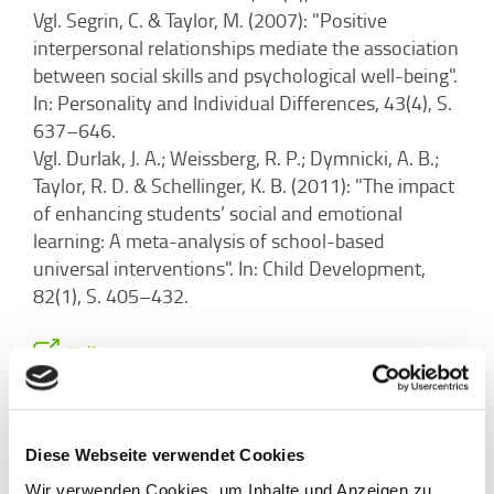
Vgl. Segrin, C. & Taylor, M. (2007): "Positive
interpersonal relationships mediate the association
between social skills and psychological well-being".
In: Personality and Individual Differences, 43(4), S.
637–646.
Vgl. Durlak, J. A.; Weissberg, R. P.; Dymnicki, A. B.;
Taylor, R. D. & Schellinger, K. B. (2011): "The impact
of enhancing students’ social and emotional
learning: A meta-analysis of school-based
universal interventions". In: Child Development,
82(1), S. 405–432.
Teilen
Diese Webseite verwendet Cookies
Wir verwenden Cookies, um Inhalte und Anzeigen zu