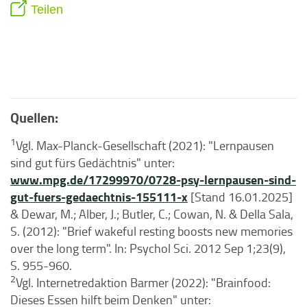
Teilen
Quellen:
1
Vgl. Max-Planck-Gesellschaft (2021): "Lernpausen
sind gut fürs Gedächtnis" unter:
www.mpg.de/17299970/0728-psy-lernpausen-sind-
gut-fuers-gedaechtnis-155111-x
[Stand 16.01.2025]
& Dewar, M.; Alber, J.; Butler, C.; Cowan, N. & Della Sala,
S. (2012): "Brief wakeful resting boosts new memories
over the long term". In: Psychol Sci. 2012 Sep 1;23(9),
S. 955-960.
2
Vgl. Internetredaktion Barmer (2022): "Brainfood:
Dieses Essen hilft beim Denken" unter: