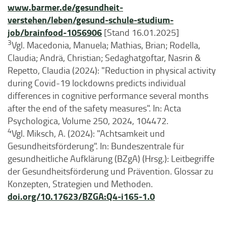
www.barmer.de/gesundheit-
verstehen/leben/gesund-schule-studium-
job/brainfood-1056906
[Stand 16.01.2025]
3
Vgl. Macedonia, Manuela; Mathias, Brian; Rodella,
Claudia; Andrä, Christian; Sedaghatgoftar, Nasrin &
Repetto, Claudia (2024): "Reduction in physical activity
during Covid-19 lockdowns predicts individual
differences in cognitive performance several months
after the end of the safety measures". In: Acta
Psychologica, Volume 250, 2024, 104472.
4
Vgl. Miksch, A. (2024): "Achtsamkeit und
Gesundheitsförderung". In: Bundeszentrale für
gesundheitliche Aufklärung (BZgA) (Hrsg.): Leitbegriffe
der Gesundheitsförderung und Prävention. Glossar zu
Konzepten, Strategien und Methoden.
doi.org/10.17623/BZGA:Q4-i165-1.0