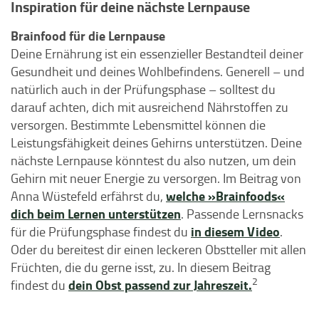
Inspiration für deine nächste Lernpause
Brainfood für die Lernpause
Deine Ernährung ist ein essenzieller Bestandteil deiner
Gesundheit und deines Wohlbefindens. Generell – und
natürlich auch in der Prüfungsphase – solltest du
darauf achten, dich mit ausreichend Nährstoffen zu
versorgen. Bestimmte Lebensmittel können die
Leistungsfähigkeit deines Gehirns unterstützen. Deine
nächste Lernpause könntest du also nutzen, um dein
Gehirn mit neuer Energie zu versorgen. Im Beitrag von
welche »Brainfoods«
Anna Wüstefeld erfährst du,
dich beim Lernen unterstützen
. Passende Lernsnacks
in diesem Video
für die Prüfungsphase findest du
.
Oder du bereitest dir einen leckeren Obstteller mit allen
Früchten, die du gerne isst, zu. In diesem Beitrag
2
dein Obst passend zur Jahreszeit.
findest du