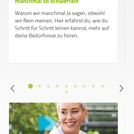
manchmal so schwerfällt
g
C
Warum wir manchmal Ja sagen, obwohl
e
wir Nein meinen. Hier erfährst du, wie du
Schritt für Schritt lernen kannst, mehr auf
deine Bedürfnisse zu hören.