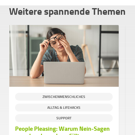
Weitere spannende Themen
ZWISCHENMENSCHLICHES
ALLTAG & LIFEHACKS
S
SUPPORT
People Pleasing: Warum Nein-Sagen
H