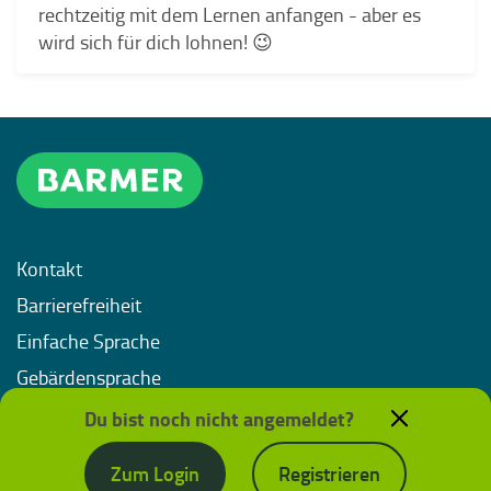
rechtzeitig mit dem Lernen anfangen - aber es
wird sich für dich lohnen! 😉
Kontakt
Barrierefreiheit
Einfache Sprache
Gebärdensprache
Impressum
Du bist noch nicht angemeldet?
Datenschutz
Zum Login
Registrieren
Nutzungsbedingungen