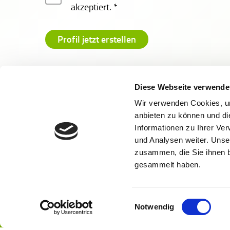
akzeptiert.
*
Zum Login
Schon registriert?
Diese Webseite verwende
Wir verwenden Cookies, um
anbieten zu können und di
Informationen zu Ihrer Ve
und Analysen weiter. Unse
zusammen, die Sie ihnen b
gesammelt haben.
Kontak
Einwilligungsauswahl
Du bist no
Notwendig