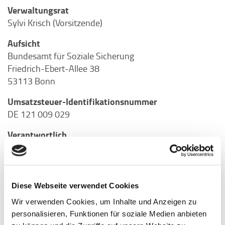
Verwaltungsrat
Sylvi Krisch (Vorsitzende)
Aufsicht
Bundesamt für Soziale Sicherung
Friedrich-Ebert-Allee 38
53113 Bonn
Umsatzsteuer-Identifikationsnummer
DE 121 009 029
Verantwortlich
Christian Bock
Bereichsleiter Marke und Marketing
Redaktion
Diese Webseite verwendet Cookies
Abteilung Marketing
Wir verwenden Cookies, um Inhalte und Anzeigen zu
Lichtscheider Straße 89
personalisieren, Funktionen für soziale Medien anbieten
42285 Wuppertal