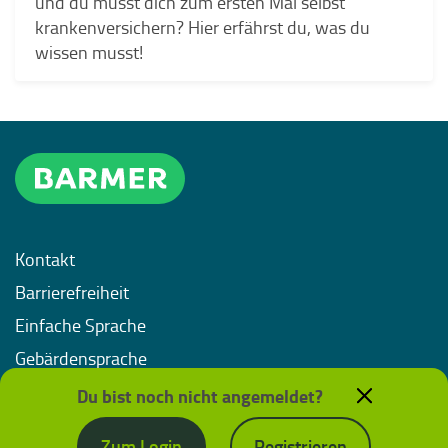
und du musst dich zum ersten Mal selbst
krankenversichern? Hier erfährst du, was du
wissen musst!
Kontakt
Barrierefreiheit
Einfache Sprache
Gebärdensprache
Impressum
Du bist noch nicht angemeldet?
Datenschutz
Zum Login
Registrieren