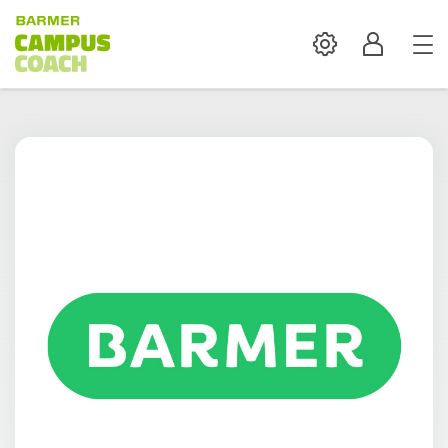
Settings
Profil