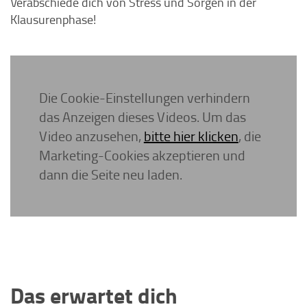
Verabschiede dich von Stress und Sorgen in der
Klausurenphase!
Die Cookie-Einstellungen verhindern
das Anzeigen dieses Videos. Um das
Video anzusehen,
bitte hier klicken
, die
Marketing-Cookies akzeptieren und
dann die Seite neu laden.
Das erwartet dich