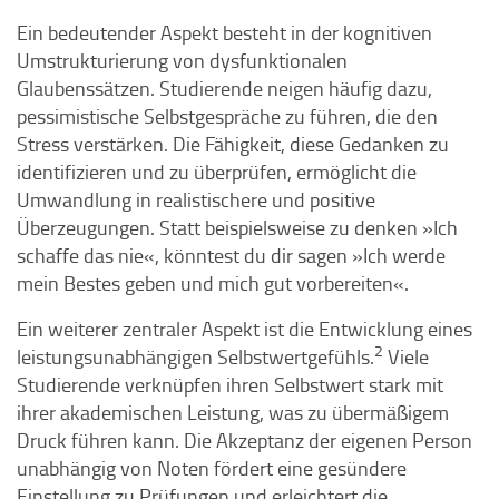
Ein bedeutender Aspekt besteht in der kognitiven
Umstrukturierung von dysfunktionalen
Glaubenssätzen. Studierende neigen häufig dazu,
pessimistische Selbstgespräche zu führen, die den
Stress verstärken. Die Fähigkeit, diese Gedanken zu
identifizieren und zu überprüfen, ermöglicht die
Umwandlung in realistischere und positive
Überzeugungen. Statt beispielsweise zu denken »Ich
schaffe das nie«, könntest du dir sagen »Ich werde
mein Bestes geben und mich gut vorbereiten«.
Ein weiterer zentraler Aspekt ist die Entwicklung eines
2
leistungsunabhängigen Selbstwertgefühls.
Viele
Studierende verknüpfen ihren Selbstwert stark mit
ihrer akademischen Leistung, was zu übermäßigem
Druck führen kann. Die Akzeptanz der eigenen Person
unabhängig von Noten fördert eine gesündere
Einstellung zu Prüfungen und erleichtert die