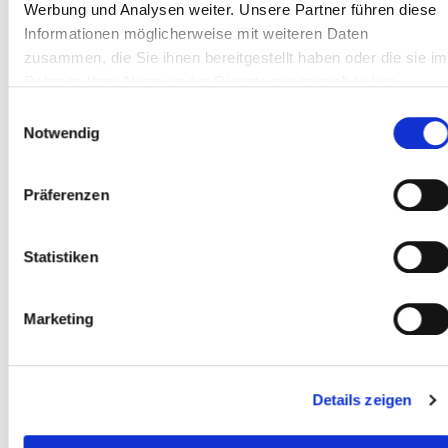
Werbung und Analysen weiter. Unsere Partner führen diese
Informationen möglicherweise mit weiteren Daten
Teilen
zusammen, die Sie ihnen bereitgestellt haben oder die sie im
Rahmen Ihrer Nutzung der Dienste gesammelt haben.
Einwilligungsauswahl
Notwendig
Präferenzen
Unsere Speaker/innen
Statistiken
Marketing
Details zeigen
Fachexpertin
Viviane Hähne