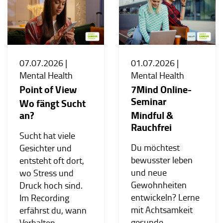
07.07.2026 |
01.07.2026 |
Mental Health
Mental Health
Point of View
7Mind Online-
Seminar
Wo fängt Sucht
an?
Mindful &
Rauchfrei
Sucht hat viele
Du möchtest
Gesichter und
bewusster leben
entsteht oft dort,
und neue
wo Stress und
Gewohnheiten
Druck hoch sind.
entwickeln? Lerne
Im Recording
mit Achtsamkeit
erfährst du, wann
gesunde
Verhalten