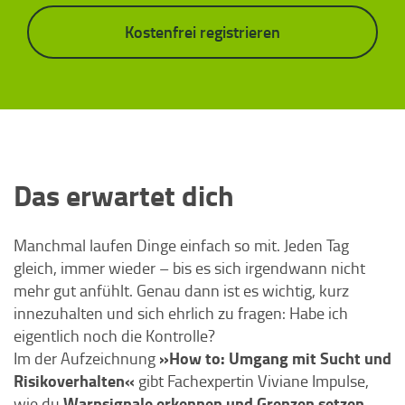
Kostenfrei registrieren
Das erwartet dich
Manchmal laufen Dinge einfach so mit. Jeden Tag
gleich, immer wieder – bis es sich irgendwann nicht
mehr gut anfühlt. Genau dann ist es wichtig, kurz
innezuhalten und sich ehrlich zu fragen: Habe ich
eigentlich noch die Kontrolle?
»How to: Umgang mit Sucht und
Im der Aufzeichnung
Risikoverhalten«
gibt Fachexpertin Viviane Impulse,
Warnsignale erkennen und Grenzen setzen
wie du