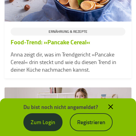
ERNÄHRUNG & REZEPTE
Food-Trend: »Pancake Cereal«
Anna zeigt dir, was im Trendgericht »Pancake
Cereal« drin steckt und wie du diesen Trend in
deiner Küche nachmachen kannst.
Du bist noch nicht angemeldet?
Zum Login
Registrieren