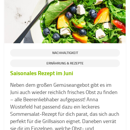
NACHHALTIGKEIT
ERNÄHRUNG & REZEPTE
Saisonales Rezept im Juni
Neben dem großen Gemüseangebot gibt es im
Juni auch wieder reichlich frisches Obst zu finden
– alle Beerenliebhaber aufgepasst! Anna
Wüstefeld hat passend dazu ein leckeres
Sommersalat-Rezept für dich parat, das sich auch
perfekt für die Grillsaison eignet. Daneben verrät
sie dir im Einzelnen, welche Obst- und