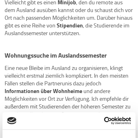
Minijob
Vielleicht gibt es einen
, den du remote aus
dem Ausland ausüben kannst oder du schaust dich vor
Ort nach passenden Möglichkeiten um. Darüber hinaus
Stipendien
gibt es eine Reihe von
, die Studierende im
Auslandssemester unterstützen.
Wohnungssuche im Auslandssemester
Eine neue Bleibe im Ausland zu organisieren, klingt
vielleicht erstmal ziemlich kompliziert. In den meisten
Fällen stellen die Partnerunis dazu jedoch
Informationen über Wohnheime
und andere
Möglichkeiten vor Ort zur Verfügung. Ich empfehle dir
außerdem mit Studierenden der höheren Semester zu
sprechen, die schon vor Ort waren, um eine passende
Unterkunft für dich zu finden.