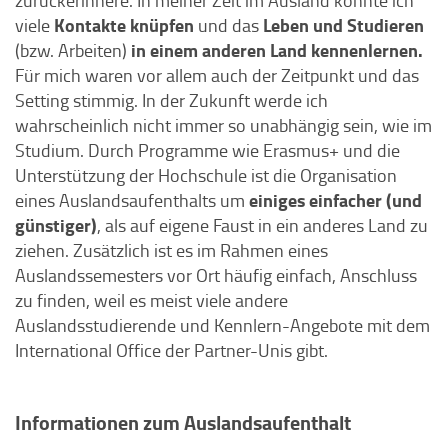
zurückerinnere. In meiner Zeit im Ausland konnte ich
Kontakte knüpfen
Leben und Studieren
viele
und das
in einem anderen Land kennenlernen.
(bzw. Arbeiten)
Für mich waren vor allem auch der Zeitpunkt und das
Setting stimmig. In der Zukunft werde ich
wahrscheinlich nicht immer so unabhängig sein, wie im
Studium. Durch Programme wie Erasmus+ und die
Unterstützung der Hochschule ist die Organisation
einiges einfacher (und
eines Auslandsaufenthalts um
günstiger)
, als auf eigene Faust in ein anderes Land zu
ziehen. Zusätzlich ist es im Rahmen eines
Auslandssemesters vor Ort häufig einfach, Anschluss
zu finden, weil es meist viele andere
Auslandsstudierende und Kennlern-Angebote mit dem
International Office der Partner-Unis gibt.
Informationen zum Auslandsaufenthalt