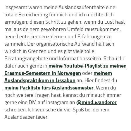
Insgesamt waren meine Auslandsaufenthalte eine
totale Bereicherung für mich und ich möchte dich
ermutigen, diesen Schritt zu gehen, wenn du Lust hast
mal aus deinem gewohnten Umfeld rauszukommen,
neue Leute kennenzulernen und Erfahrungen zu
sammeln. Der organisatorische Aufwand hält sich
wirklich in Grenzen und es gibt viele tolle
Beratungsangebote und Informationsseiten. Schau dir
meine YouTube-Playlist zu meinen
dafür auch gerne in
Erasmus-Semestern in Norwegen
meinem
oder
Auslandspraktikum in Lissabon
an. Hier findest du
meine Packliste fürs Auslandssemester
. Wenn du
noch weitere Fragen hast, kannst du mir auch immer
@mind.wanderer
gerne eine DM auf Instagram an
schreiben. Ich wünsche dir viel Spaß bei deinem
Auslandsabenteuer!