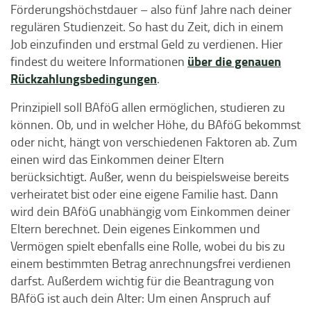
Förderungshöchstdauer – also fünf Jahre nach deiner
regulären Studienzeit. So hast du Zeit, dich in einem
Job einzufinden und erstmal Geld zu verdienen. Hier
über die genauen
findest du weitere Informationen
Rückzahlungsbedingungen
.
Prinzipiell soll BAföG allen ermöglichen, studieren zu
können. Ob, und in welcher Höhe, du BAföG bekommst
oder nicht, hängt von verschiedenen Faktoren ab. Zum
einen wird das Einkommen deiner Eltern
berücksichtigt. Außer, wenn du beispielsweise bereits
verheiratet bist oder eine eigene Familie hast. Dann
wird dein BAföG unabhängig vom Einkommen deiner
Eltern berechnet. Dein eigenes Einkommen und
Vermögen spielt ebenfalls eine Rolle, wobei du bis zu
einem bestimmten Betrag anrechnungsfrei verdienen
darfst. Außerdem wichtig für die Beantragung von
BAföG ist auch dein Alter: Um einen Anspruch auf