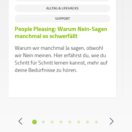
ALLTAG & LIFEHACKS
S
SUPPORT
People Pleasing: Warum Nein-Sagen
H
manchmal so schwerfällt
g
C
Warum wir manchmal Ja sagen, obwohl
e
wir Nein meinen. Hier erfährst du, wie du
Schritt für Schritt lernen kannst, mehr auf
deine Bedürfnisse zu hören.