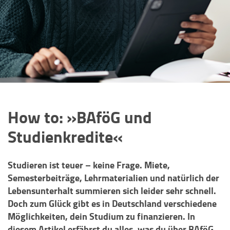
How to: »BAföG und
Studienkredite«
Studieren ist teuer – keine Frage. Miete,
Semesterbeiträge, Lehrmaterialien und natürlich der
Lebensunterhalt summieren sich leider sehr schnell.
Doch zum Glück gibt es in Deutschland verschiedene
Möglichkeiten, dein Studium zu finanzieren. In
diesem Artikel erfährst du alles, was du über BAföG,