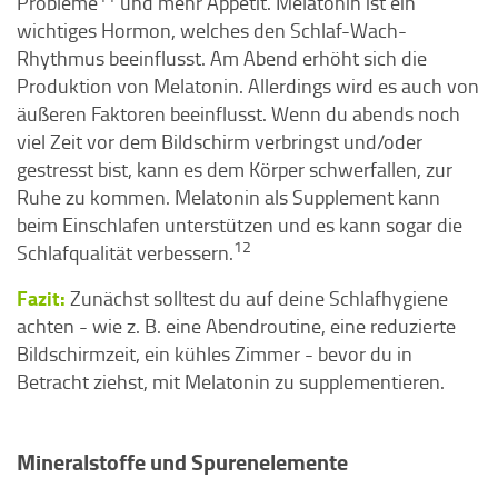
Probleme
und mehr Appetit. Melatonin ist ein
wichtiges Hormon, welches den Schlaf-Wach-
Rhythmus beeinflusst. Am Abend erhöht sich die
Produktion von Melatonin. Allerdings wird es auch von
äußeren Faktoren beeinflusst. Wenn du abends noch
viel Zeit vor dem Bildschirm verbringst und/oder
gestresst bist, kann es dem Körper schwerfallen, zur
Ruhe zu kommen. Melatonin als Supplement kann
beim Einschlafen unterstützen und es kann sogar die
12
Schlafqualität verbessern.
Fazit:
Zunächst solltest du auf deine Schlafhygiene
achten - wie z. B. eine Abendroutine, eine reduzierte
Bildschirmzeit, ein kühles Zimmer - bevor du in
Betracht ziehst, mit Melatonin zu supplementieren.
Mineralstoffe und Spurenelemente