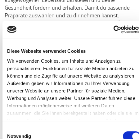
Gesundheit fördern und erhalten. Damit du passende
Präparate auswählen und zu dir nehmen kannst,
empfehle ich dir immer dein Vorhaben mit einer Ärztin
oder einem Arzt zu besprechen.
Diese Webseite verwendet Cookies
Wir verwenden Cookies, um Inhalte und Anzeigen zu
personalisieren, Funktionen für soziale Medien anbieten zu
können und die Zugriffe auf unsere Website zu analysieren.
Außerdem geben wir Informationen zu Ihrer Verwendung
unserer Website an unsere Partner für soziale Medien,
Werbung und Analysen weiter. Unsere Partner führen diese
Informationen möglicherweise mit weiteren Daten
zusammen, die Sie ihnen bereitgestellt haben oder die sie im
Rahmen Ihrer Nutzung der Dienste gesammelt haben.
Einwilligungsauswahl
Notwendig