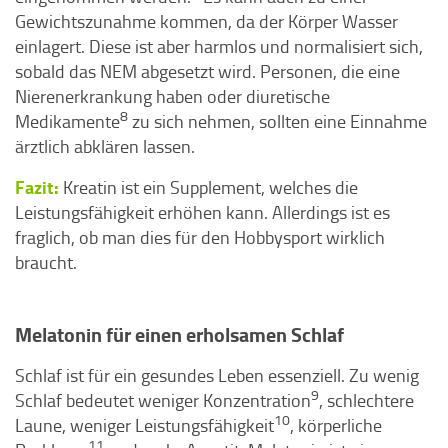
Gewichtszunahme kommen, da der Körper Wasser
einlagert. Diese ist aber harmlos und normalisiert sich,
sobald das NEM abgesetzt wird. Personen, die eine
Nierenerkrankung haben oder diuretische
8
Medikamente
zu sich nehmen, sollten eine Einnahme
ärztlich abklären lassen.
Fazit:
Kreatin ist ein Supplement, welches die
Leistungsfähigkeit erhöhen kann. Allerdings ist es
fraglich, ob man dies für den Hobbysport wirklich
braucht.
Melatonin für einen erholsamen Schlaf
Schlaf ist für ein gesundes Leben essenziell. Zu wenig
9
Schlaf bedeutet weniger Konzentration
, schlechtere
10
Laune, weniger Leistungsfähigkeit
, körperliche
11