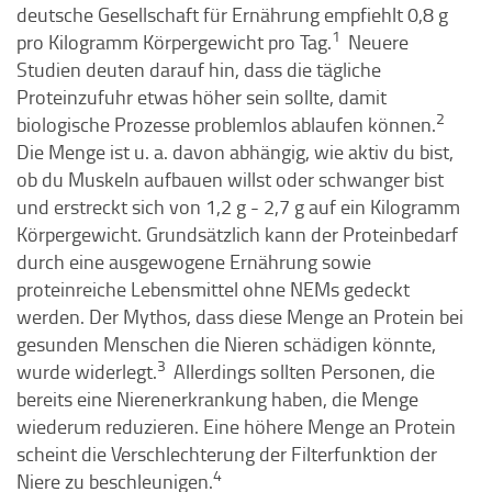
deutsche Gesellschaft für Ernährung empfiehlt 0,8 g
1
pro Kilogramm Körpergewicht pro Tag.
Neuere
Studien deuten darauf hin, dass die tägliche
Proteinzufuhr etwas höher sein sollte, damit
2
biologische Prozesse problemlos ablaufen können.
Die Menge ist u. a. davon abhängig, wie aktiv du bist,
ob du Muskeln aufbauen willst oder schwanger bist
und erstreckt sich von 1,2 g - 2,7 g auf ein Kilogramm
Körpergewicht. Grundsätzlich kann der Proteinbedarf
durch eine ausgewogene Ernährung sowie
proteinreiche Lebensmittel ohne NEMs gedeckt
werden. Der Mythos, dass diese Menge an Protein bei
gesunden Menschen die Nieren schädigen könnte,
3
wurde widerlegt.
Allerdings sollten Personen, die
bereits eine Nierenerkrankung haben, die Menge
wiederum reduzieren. Eine höhere Menge an Protein
scheint die Verschlechterung der Filterfunktion der
4
Niere zu beschleunigen.