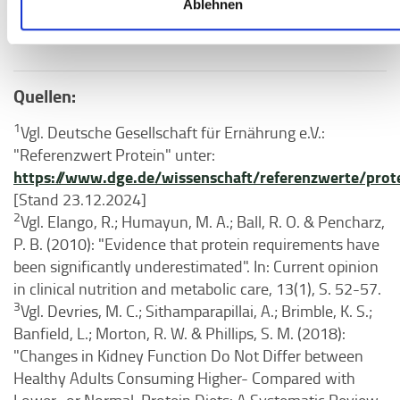
Ablehnen
Quellen:
1
Vgl. Deutsche Gesellschaft für Ernährung e.V.:
"Referenzwert Protein" unter:
https://www.dge.de/wissenschaft/referenzwerte/prot
[Stand 23.12.2024]
2
Vgl. Elango, R.; Humayun, M. A.; Ball, R. O. & Pencharz,
P. B. (2010): "Evidence that protein requirements have
been significantly underestimated". In: Current opinion
in clinical nutrition and metabolic care, 13(1), S. 52-57.
3
Vgl. Devries, M. C.; Sithamparapillai, A.; Brimble, K. S.;
Banfield, L.; Morton, R. W. & Phillips, S. M. (2018):
"Changes in Kidney Function Do Not Differ between
Healthy Adults Consuming Higher- Compared with