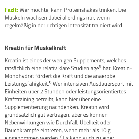
Fazit:
Wer möchte, kann Proteinshakes trinken. Die
Muskeln wachsen dabei allerdings nur, wenn
regelmäßig in der richtigen Intensität trainiert wird.
Kreatin für Muskelkraft
Kreatin ist eines der wenigen Supplements, welches
5
tatsächlich eine relativ klare Studienlage
hat: Kreatin-
Monohydrat fördert die Kraft und die anaerobe
6
Leistungsfähigkeit.
Wer intensiven Ausdauersport mit
Einheiten über 2 Stunden oder leistungsorientiertes
Krafttraining betreibt, kann hier über eine
Supplementierung nachdenken. Kreatin wird
grundsätzlich gut vertragen, aber es können
Nebenwirkungen wie Durchfall, Übelkeit oder
Bauchkrämpfe eintreten, wenn mehr als 10 g
7
eingenommen werden.
Es kann auch zu einer