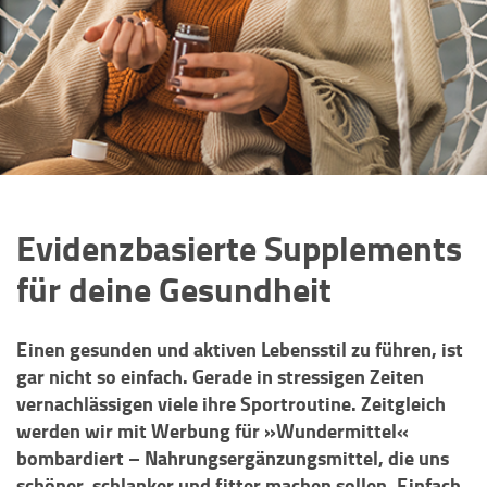
Evidenzbasierte Supplements
für deine Gesundheit
Einen gesunden und aktiven Lebensstil zu führen, ist
gar nicht so einfach. Gerade in stressigen Zeiten
vernachlässigen viele ihre Sportroutine. Zeitgleich
werden wir mit Werbung für »Wundermittel«
bombardiert – Nahrungsergänzungsmittel, die uns
schöner, schlanker und fitter machen sollen. Einfach