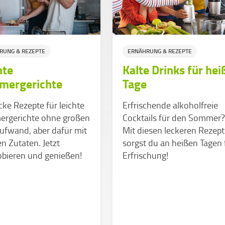
RUNG & REZEPTE
ERNÄHRUNG & REZEPTE
hte
Kalte Drinks für hei
mergerichte
Tage
ke Rezepte für leichte
Erfrischende alkoholfreie
rgerichte ohne großen
Cocktails für den Sommer?
ufwand, aber dafür mit
Mit diesen leckeren Rezep
en Zutaten. Jetzt
sorgst du an heißen Tagen 
obieren und genießen!
Erfrischung!