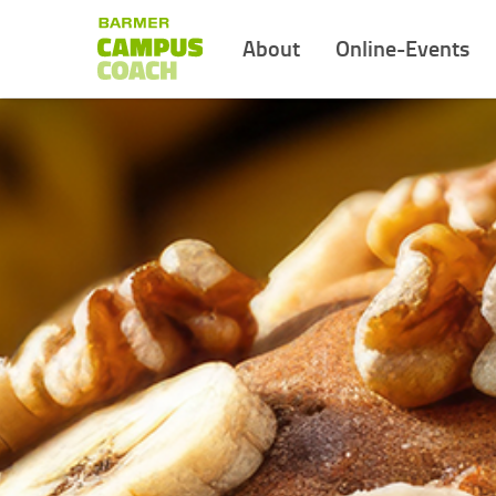
About
Online-Events