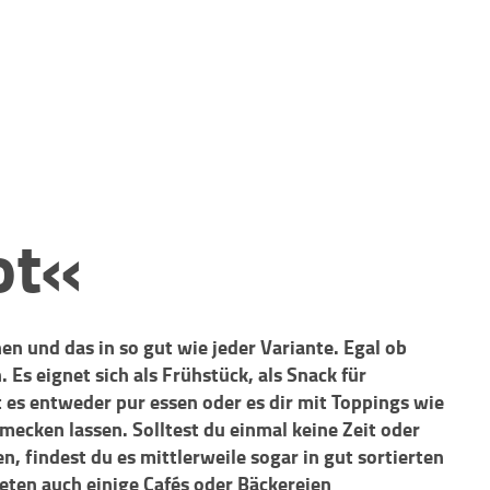
ot«
en und das in so gut wie jeder Variante. Egal ob
. Es eignet sich als Frühstück, als Snack für
 es entweder pur essen oder es dir mit Toppings wie
ecken lassen. Solltest du einmal keine Zeit oder
, findest du es mittlerweile sogar in gut sortierten
ten auch einige Cafés oder Bäckereien