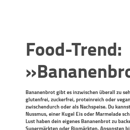
Food-Trend:
»Bananenbr
Bananenbrot gibt es inzwischen überall zu seh
glutenfrei, zuckerfrei, proteinreich oder vegan
zwischendurch oder als Nachspeise. Du kannst
Nussmus, einer Kugel Eis oder Marmelade schm
Lust haben dein eigenes Bananenbrot zu backen
Supermärkten oder Biomärkten. Ansonsten bie