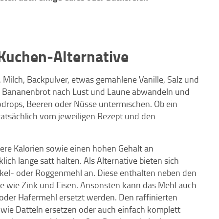
 Kuchen-Alternative
, Milch, Backpulver, etwas gemahlene Vanille, Salz und
in Bananenbrot nach Lust und Laune abwandeln und
odrops, Beeren oder Nüsse untermischen. Ob ein
atsächlich vom jeweiligen Rezept und den
ere Kalorien sowie einen hohen Gehalt an
ich lange satt halten. Als Alternative bieten sich
Dinkel- oder Roggenmehl an. Diese enthalten neben den
ffe wie Zink und Eisen. Ansonsten kann das Mehl auch
der Hafermehl ersetzt werden. Den raffinierten
 wie Datteln ersetzen oder auch einfach komplett