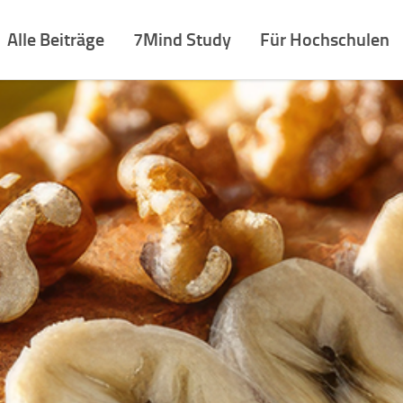
Alle Beiträge
7Mind Study
Für Hochschulen