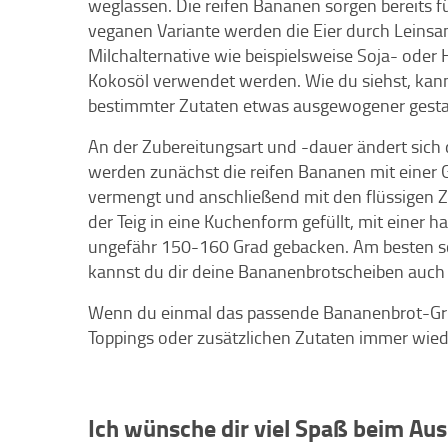
weglassen. Die reifen Bananen sorgen bereits 
veganen Variante werden die Eier durch Leinsa
Milchalternative wie beispielsweise Soja- oder
Kokosöl verwendet werden. Wie du siehst, kan
bestimmter Zutaten etwas ausgewogener gesta
An der Zubereitungsart und -dauer ändert sich
werden zunächst die reifen Bananen mit einer Ga
vermengt und anschließend mit den flüssigen Zu
der Teig in eine Kuchenform gefüllt, mit einer 
ungefähr 150-160 Grad gebacken. Am besten sc
kannst du dir deine Bananenbrotscheiben auch
Wenn du einmal das passende Bananenbrot-Grun
Toppings oder zusätzlichen Zutaten immer wie
Ich wünsche dir viel Spaß beim Au