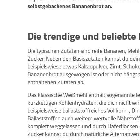
selbstgebackenes Bananenbrot an.
Die trendige und beliebte
Die typischen Zutaten sind reife Bananen, Mehl
Zucker. Neben den Basiszutaten kannst du de
beispielswiese etwas Kakaopulver, Zimt, Schok
Bananenbrot ausgewogen ist oder nicht hängt t
enthaltenen Zutaten ab.
Das klassische Weißmehl enthält sogenannte le
kurzkettigen Kohlenhydraten, die dich nicht wirkl
beispielsweise ballaststoffreiches Vollkorn-, 
Ballaststoffen auch weitere wertvolle Nährsto
komplett weggelassen und durch Haferflocken o
Zucker kannst du durch natürliche Alternativen