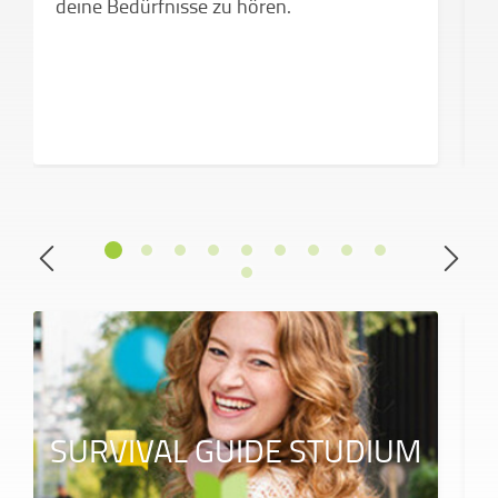
deine Bedürfnisse zu hören.
SURVIVAL GUIDE STUDIUM