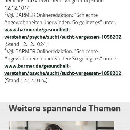
detailansicht/41920-neue-wege.html [Stand
12.12.1014]
5
Vgl. BARMER Onlineredaktion: "Schlechte
Angewohnheiten überwinden: So gelingt es" unter:
www.barmer.de/gesundheit-
verstehen/psyche/sucht/sucht-vergessen-1058202
[Stand 12.12.1024]
6
Vgl. BARMER Onlineredaktion: "Schlechte
Angewohnheiten überwinden: So gelingt es" unter:
www.barmer.de/gesundheit-
verstehen/psyche/sucht/sucht-vergessen-1058202
[Stand 12.12.1024]
Weitere spannende Themen