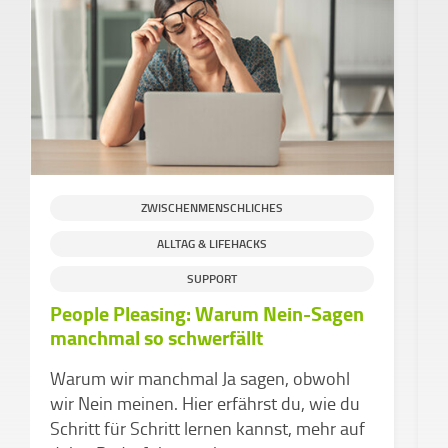
ZWISCHENMENSCHLICHES
ALLTAG & LIFEHACKS
S
SUPPORT
People Pleasing: Warum Nein-Sagen
H
manchmal so schwerfällt
g
C
Warum wir manchmal Ja sagen, obwohl
e
wir Nein meinen. Hier erfährst du, wie du
Schritt für Schritt lernen kannst, mehr auf