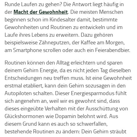
Runde Laufen zu gehen? Die Antwort liegt häufig in
Macht der Gewohnheit
der
. Die meisten Menschen
beginnen schon im Kindesalter damit, bestimmte
Gewohnheiten und Routinen zu entwickeln und im
Laufe ihres Lebens zu erweitern. Dazu gehören
beispielsweise Zähneputzen, der Kaffee am Morgen,
am Smartphone scrollen oder auch ein Feierabendbier.
Routinen können den Alltag erleichtern und sparen
deinem Gehirn Energie, da es nicht jeden Tag dieselben
Entscheidungen neu treffen muss. Ist eine Gewohnheit
erstmal etabliert, kann dein Gehirn sozusagen in den
Autopiloten schalten. Dieser Energiesparmodus fühlt
sich angenehm an, weil wir es gewohnt sind, dass
dieses eingeübte Verhalten mit der Ausschüttung von
Glückshormonen wie Dopamin belohnt wird. Aus
diesem Grund kann es auch so schwerfallen,
bestehende Routinen zu ändern: Dein Gehirn sträubt