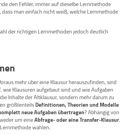
nde den Fehler, immer auf dieselbe Lernmethode
, dass man einfach nicht weiß, welche Lernmethode
Wahl der richtigen Lernmethoden jedoch deutlich
mmen
Voraus mehr über eine Klausur herauszufinden, sind
f, wie Klausuren aufgebaut sind und wie Aufgaben
 die Inhalte der Altklausur, sondern mehr darum zu
Definitionen, Theorien und Modelle
den größtenteils
komplett neue Aufgaben übertragen
? Abhängig von
Abfrage- oder eine Transfer-Klausur
ntweder um eine
.
e Lernmethode wählen.