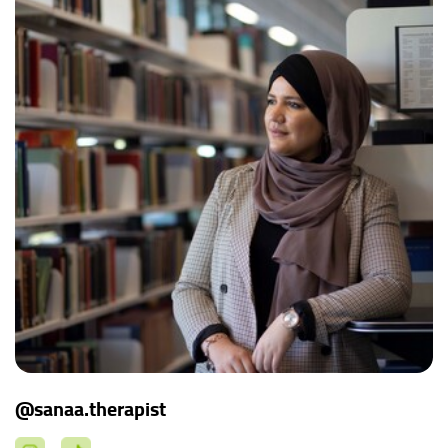
@sanaa.therapist