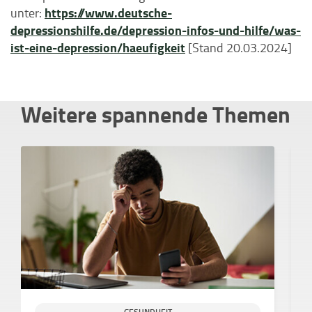
https://www.deutsche-
unter:
depressionshilfe.de/depression-infos-und-hilfe/was-
ist-eine-depression/haeufigkeit
[Stand 20.03.2024]
Weitere spannende Themen
GESUNDHEIT