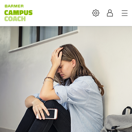
Settings
Profil