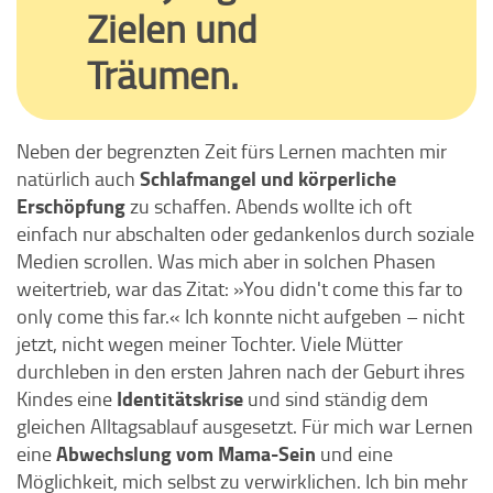
Zielen und
Träumen.
Neben der begrenzten Zeit fürs Lernen machten mir
Schlafmangel und körperliche
natürlich auch
Erschöpfung
zu schaffen. Abends wollte ich oft
einfach nur abschalten oder gedankenlos durch soziale
Medien scrollen. Was mich aber in solchen Phasen
weitertrieb, war das Zitat: »You didn't come this far to
only come this far.« Ich konnte nicht aufgeben – nicht
jetzt, nicht wegen meiner Tochter. Viele Mütter
durchleben in den ersten Jahren nach der Geburt ihres
Identitätskrise
Kindes eine
und sind ständig dem
gleichen Alltagsablauf ausgesetzt. Für mich war Lernen
Abwechslung vom Mama-Sein
eine
und eine
Möglichkeit, mich selbst zu verwirklichen. Ich bin mehr