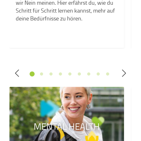
wir Nein meinen. Hier erfährst du, wie du
k
Schritt für Schritt lernen kannst, mehr auf
a
deine Bedürfnisse zu hören.
MENTAL HEALTH