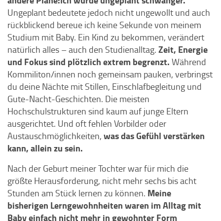
andere Pläne:
Ich wurde ungeplant schwanger.
Ungeplant bedeutete jedoch nicht ungewollt und auch
rückblickend bereue ich keine Sekunde von meinem
Studium mit Baby. Ein Kind zu bekommen, verändert
Zeit, Energie
natürlich alles – auch den Studienalltag.
und Fokus sind plötzlich extrem begrenzt.
Während
Kommiliton/innen noch gemeinsam pauken, verbringst
du deine Nächte mit Stillen, Einschlafbegleitung und
Gute-Nacht-Geschichten. Die meisten
Hochschulstrukturen sind kaum auf junge Eltern
ausgerichtet. Und oft fehlen Vorbilder oder
was das Gefühl verstärken
Austauschmöglichkeiten,
kann, allein zu sein.
Nach der Geburt meiner Tochter war für mich die
größte Herausforderung, nicht mehr sechs bis acht
Meine
Stunden am Stück lernen zu können.
bisherigen Lerngewohnheiten waren im Alltag mit
Baby einfach nicht mehr in gewohnter Form