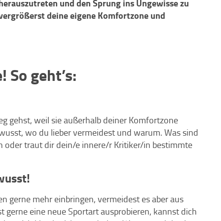
 herauszutreten und den Sprung ins Ungewisse zu
 vergrößerst deine eigene Komfortzone und
 So geht’s:
eg gehst, weil sie außerhalb deiner Komfortzone
ewusst, wo du lieber vermeidest und warum. Was sind
oder traut dir dein/e innere/r Kritiker/in bestimmte
wusst!
en gerne mehr einbringen, vermeidest es aber aus
 gerne eine neue Sportart ausprobieren, kannst dich