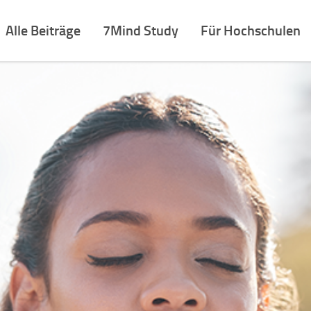
Alle Beiträge
7Mind Study
Für Hochschulen