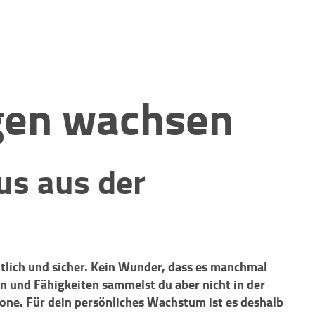
gen wachsen
us aus der
tlich und sicher. Kein Wunder, dass es manchmal
n und Fähigkeiten sammelst du aber nicht in der
one. Für dein persönliches Wachstum ist es deshalb