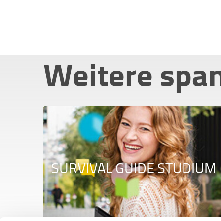
Weitere spa
SURVIVAL GUIDE STUDIUM