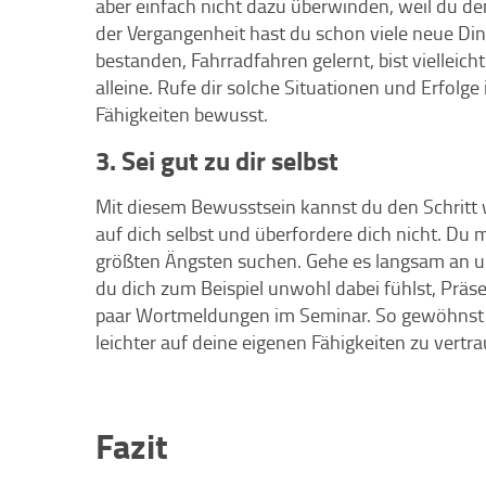
aber einfach nicht dazu überwinden, weil du denk
der Vergangenheit hast du schon viele neue Din
bestanden, Fahrradfahren gelernt, bist viellei
alleine. Rufe dir solche Situationen und Erfolg
Fähigkeiten bewusst.
3. Sei gut zu dir selbst
Mit diesem Bewusstsein kannst du den Schritt
auf dich selbst und überfordere dich nicht. Du 
größten Ängsten suchen. Gehe es langsam an un
du dich zum Beispiel unwohl dabei fühlst, Präs
paar Wortmeldungen im Seminar. So gewöhnst du
leichter auf deine eigenen Fähigkeiten zu vertra
Fazit