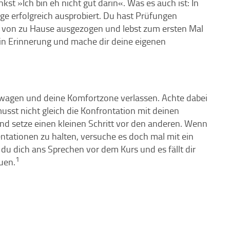
st »Ich bin eh nicht gut darin«. Was es auch ist: In
ge erfolgreich ausprobiert. Du hast Prüfungen
cht von zu Hause ausgezogen und lebst zum ersten Mal
e in Erinnerung und mache dir deine eigenen
 wagen und deine Komfortzone verlassen. Achte dabei
musst nicht gleich die Konfrontation mit deinen
d setze einen kleinen Schritt vor den anderen. Wenn
entationen zu halten, versuche es doch mal mit ein
 dich ans Sprechen vor dem Kurs und es fällt dir
1
uen.