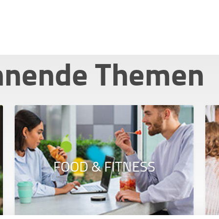
nnende Themen
FOOD & FITNESS