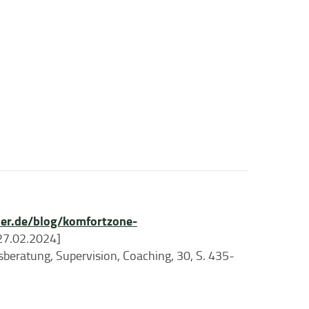
tter.de/blog/komfortzone-
27.02.2024]
onsberatung, Supervision, Coaching, 30, S. 435-