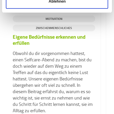
Ablehnen
MOTIVATION
ZWISCHENMENSCHLICHES
Eigene Bedürfnisse erkennen und
erfüllen
H
Obwohl du dir vorgenommen hattest,
H
einen Selfcare-Abend zu machen, bist du
G
doch wieder auf dem Weg zu einem
K
Treffen auf das du eigentlich keine Lust
o
hattest. Unsere eigenen Bedürfnisse
E
übergehen wir oft viel zu schnell. In
b
diesem Beitrag erfährst du, warum es so
wichtig ist, sie ernst zu nehmen und wie
du Schritt für Schritt lernen kannst, sie im
Alltag zu erfüllen.