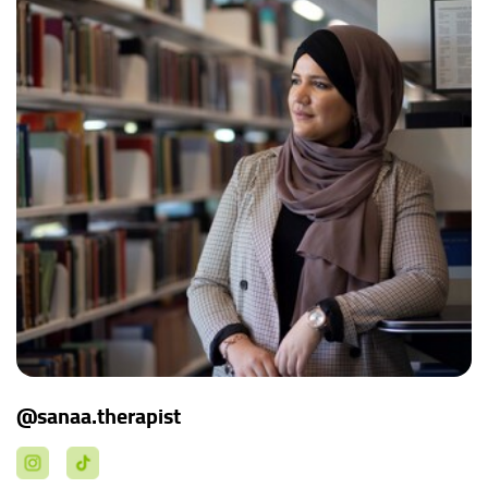
@sanaa.therapist