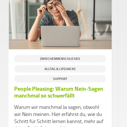
ZWISCHENMENSCHLICHES
ALLTAG & LIFEHACKS
S
SUPPORT
People Pleasing: Warum Nein-Sagen
H
manchmal so schwerfällt
g
C
Warum wir manchmal Ja sagen, obwohl
e
wir Nein meinen. Hier erfährst du, wie du
Schritt für Schritt lernen kannst, mehr auf