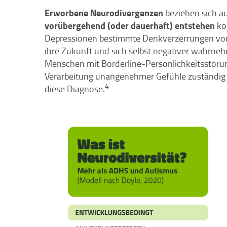
Erworbene Neurodivergenzen
beziehen sich au
vorübergehend (oder dauerhaft) entstehen
kö
Depressionen bestimmte Denkverzerrungen vorli
ihre Zukunft und sich selbst negativer wahrneh
Menschen mit Borderline-Persönlichkeitsstörung
Verarbeitung unangenehmer Gefühle zuständig 
4
diese Diagnose.