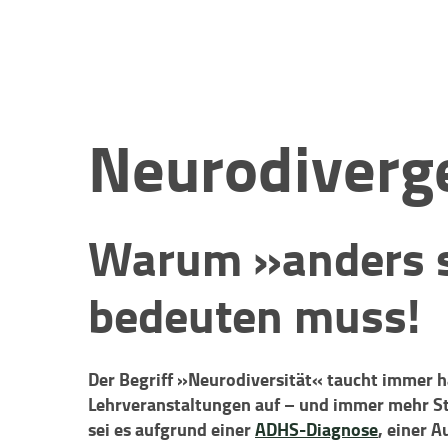
Neurodiverg
Warum »anders s
bedeuten muss!
Der Begriff »Neurodiversität« taucht immer hä
Lehrveranstaltungen auf – und immer mehr Stu
sei es aufgrund einer
ADHS-Diagnose
, einer 