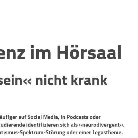
enz im Hörsaal
ein« nicht krank
ufiger auf Social Media, in Podcasts oder
dierende identifizieren sich als »neurodivergent«,
Autismus-Spektrum-Störung oder einer Legasthenie.