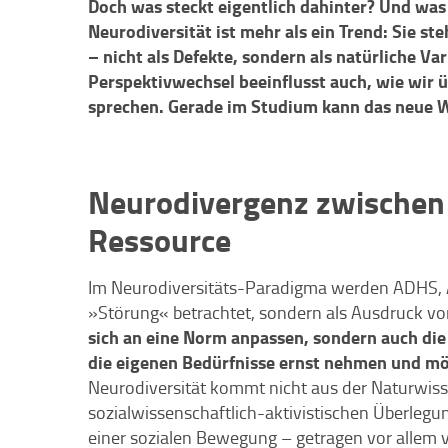
Doch was steckt eigentlich dahinter? Und was 
Neurodiversität ist mehr als ein Trend: Sie s
– nicht als Defekte, sondern als natürliche V
Perspektivwechsel beeinflusst auch, wie wir 
sprechen. Gerade im Studium kann das neue W
Neurodivergenz zwischen
Ressource
Im Neurodiversitäts-Paradigma werden ADHS, A
»Störung« betrachtet, sondern als Ausdruck von
sich an eine Norm anpassen, sondern auch di
die eigenen Bedürfnisse ernst nehmen und mö
Neurodiversität kommt nicht aus der Naturwis
sozialwissenschaftlich-aktivistischen Überlegu
einer sozialen Bewegung – getragen vor allem v