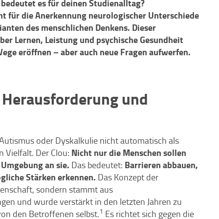
bedeutet es für deinen Studienalltag?
teht für die Anerkennung neurologischer Unterschiede
arianten des menschlichen Denkens. Dieser
über Lernen, Leistung und psychische Gesundheit
ege eröffnen – aber auch neue Fragen aufwerfen.
 Herausforderung und
utismus oder Dyskalkulie nicht automatisch als
Nicht nur die Menschen sollen
 Vielfalt. Der Clou:
e Umgebung an sie.
Barrieren abbauen,
Das bedeutet:
gliche Stärken erkennen.
Das Konzept der
senschaft, sondern stammt aus
ngen und wurde verstärkt in den letzten Jahren zu
1
on den Betroffenen selbst.
Es richtet sich gegen die