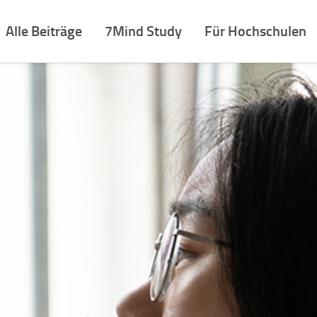
Alle Beiträge
7Mind Study
Für Hochschulen