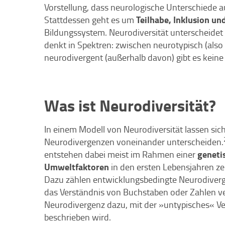
Vorstellung, dass neurologische Unterschiede a
Teilhabe, Inklusion un
Stattdessen geht es um
Bildungssystem. Neurodiversität unterscheide
denkt in Spektren: zwischen neurotypisch (also
neurodivergent (außerhalb davon) gibt es keine 
Was ist Neurodiversität?
In einem Modell von Neurodiversität lassen si
Neurodivergenzen voneinander unterscheiden.
geneti
entstehen dabei meist im Rahmen einer
Umweltfaktoren
in den ersten Lebensjahren ze
Dazu zählen entwicklungsbedingte Neurodiverg
das Verständnis von Buchstaben oder Zahlen ver
Neurodivergenz dazu, mit der »untypisches« V
beschrieben wird.