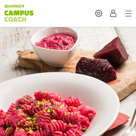
Settings
Profil