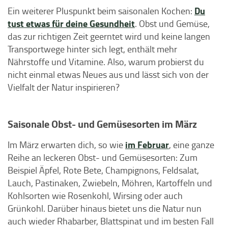
Du
Ein weiterer Pluspunkt beim saisonalen Kochen:
tust etwas für deine Gesundheit
. Obst und Gemüse,
das zur richtigen Zeit geerntet wird und keine langen
Transportwege hinter sich legt, enthält mehr
Nährstoffe und Vitamine. Also, warum probierst du
nicht einmal etwas Neues aus und lässt sich von der
Vielfalt der Natur inspirieren?
Saisonale Obst- und Gemüsesorten im März
im Februar
Im März erwarten dich, so wie
, eine ganze
Reihe an leckeren Obst- und Gemüsesorten: Zum
Beispiel Äpfel, Rote Bete, Champignons, Feldsalat,
Lauch, Pastinaken, Zwiebeln, Möhren, Kartoffeln und
Kohlsorten wie Rosenkohl, Wirsing oder auch
Grünkohl. Darüber hinaus bietet uns die Natur nun
auch wieder Rhabarber, Blattspinat und im besten Fall