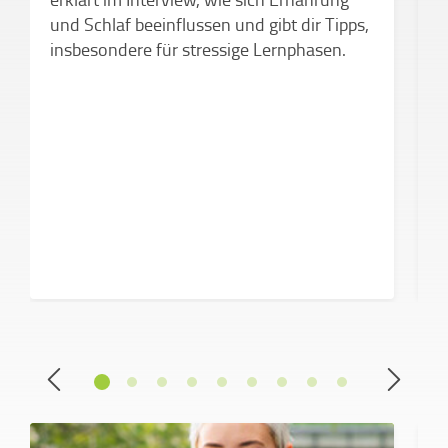
Z
und Schlaf beeinflussen und gibt dir Tipps,
insbesondere für stressige Lernphasen.