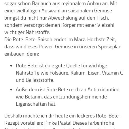
sogar schon Bärlauch aus regionalem Anbau an. Mit
einer vielfältigen Auswahl an saisonalem Gemüse
bringst du nicht nur Abwechslung auf den Tisch,
sondern versorgst deinen Körper mit einer Vielzahl
wichtiger Nährstoffe.
Die Rote-Bete-Saison endet im März. Höchste Zeit,
dass wir dieses Power-Gemüse in unseren Speiseplan
einbauen, denn:
Rote Bete ist eine gute Quelle für wichtige
Nährstoffe wie Folsäure, Kalium, Eisen, Vitamin C
und Ballaststoffe.
Außerdem ist Rote Bete reich an Antioxidantien
wie Betanin, das entzündungshemmende
Eigenschaften hat.
Deshalb möchte ich dir heute ein leckeres Rote-Bete-
Rezept vorstellen: Pinke Pasta! Dieses farbenfrohe