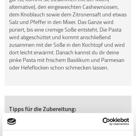
alternative), den eingeweichten Cashewnüssen,
dem Knoblauch sowie dem Zitronensaft und etwas
Salz und Pfeffer in den Mixer. Das Ganze wird
püriert, bis eine cremige Soße entsteht. Die Pasta
wird abgeschüttet und kommt anschließend
zusammen mit der Soße in den Kochtopf und wird
dort leicht erwärmt. Danach kannst du dir deine
pinke Pasta mit frischem Basilikum und Parmesan
oder Hefeflocken schon schmecken lassen.
Tipps für die Zubereitung:
Wenn du Rote Bete schälst oder schneidest,
trage am besten Einweghandschuhe oder