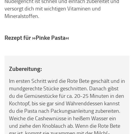
Nudelgericht ist schnell und einfach zubereitet und
versorgt dich mit wichtigen Vitaminen und
Mineralstoffen.
Rezept für »Pinke Pasta«
Zubereitung:
Im ersten Schritt wird die Rote Bete geschält und in
mundgerechte Stücke geschnitten. Danach gibst
du die Gemüsestücke für ca. 20-25 Minuten in den
Kochtopf, bis sie gar sind Währenddessen kannst
du die Pasta nach Packungsanleitung zubereiten.
Weiche die Cashewnüsse in heißem Wasser ein
und ziehe den Knoblauch ab. Wenn die Rote Bete
gar ist, kommt sie zusammen mit der Milch(-