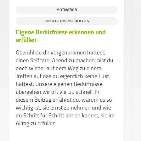
MOTIVATION
ZWISCHENMENSCHLICHES
Eigene Bedürfnisse erkennen und
erfüllen
H
Obwohl du dir vorgenommen hattest,
H
einen Selfcare-Abend zu machen, bist du
G
doch wieder auf dem Weg zu einem
K
Treffen auf das du eigentlich keine Lust
o
hattest. Unsere eigenen Bedürfnisse
E
übergehen wir oft viel zu schnell. In
b
diesem Beitrag erfährst du, warum es so
wichtig ist, sie ernst zu nehmen und wie
du Schritt für Schritt lernen kannst, sie im
Alltag zu erfüllen.