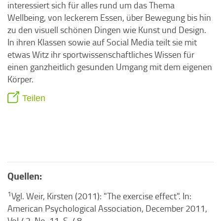
interessiert sich für alles rund um das Thema
Wellbeing, von leckerem Essen, über Bewegung bis hin
zu den visuell schönen Dingen wie Kunst und Design.
In ihren Klassen sowie auf Social Media teilt sie mit
etwas Witz ihr sportwissenschaftliches Wissen für
einen ganzheitlich gesunden Umgang mit dem eigenen
Körper.
Teilen
Quellen:
1
Vgl. Weir, Kirsten (2011): "The exercise effect". In:
American Psychological Association, December 2011,
Vol 42, No. 11, S. 48.