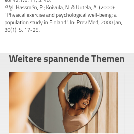
2
Vgl. Hassmén, P.; Koivula, N. & Uutela, A. (2000):
"Physical exercise and psychological well-being: a
population study in Finland". In: Prev Med, 2000 Jan,
30(1), S. 17-25.
Weitere spannende Themen