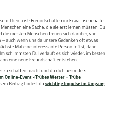
esem Thema ist: Freundschaften im Erwachsenenalter
e Menschen eine Sache, die sie erst lernen müssen. Du
 und die meisten Menschen freuen sich darüber, von
n – auch wenn uns da unsere Gedanken oft etwas
chste Mal eine interessante Person triffst, dann
Im schlimmsten Fall verläuft es sich wieder, im besten
 kann eine neue Freundschaft entstehen.
ues zu schaffen macht und du dich besonders
m Online-Event »Trübes Wetter = Trübe
wichtige Impulse im Umgang
esem Beitrag findest du