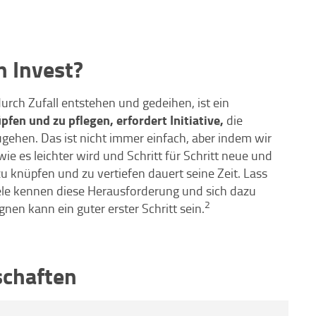
n Invest?
rch Zufall entstehen und gedeihen, ist ein
fen und zu pflegen, erfordert Initiative,
die
ugehen. Das ist nicht immer einfach, aber indem wir
e es leichter wird und Schritt für Schritt neue und
 knüpfen und zu vertiefen dauert seine Zeit. Lass
iele kennen diese Herausforderung und sich dazu
2
en kann ein guter erster Schritt sein.
schaften