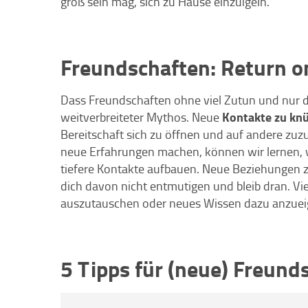
groß sein mag, sich zu Hause einzuigeln.
Freundschaften: Return o
Dass Freundschaften ohne viel Zutun und nur du
Kontakte zu knüp
weitverbreiteter Mythos. Neue
Bereitschaft sich zu öffnen und auf andere zuz
neue Erfahrungen machen, können wir lernen, wi
tiefere Kontakte aufbauen. Neue Beziehungen zu
dich davon nicht entmutigen und bleib dran. V
auszutauschen oder neues Wissen dazu anzueign
5 Tipps für (neue) Freund