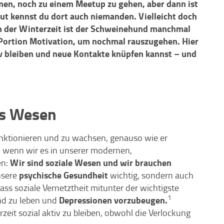
men, noch zu einem Meetup zu gehen, aber dann ist
 gut kennst du dort auch niemanden. Vielleicht doch
In der Winterzeit ist der Schweinehund manchmal
 Portion Motivation, um nochmal rauszugehen. Hier
tiv bleiben und neue Kontakte knüpfen kannst – und
es Wesen
nktionieren und zu wachsen, genauso wie er
h wenn wir es in unserer modernen,
Wir sind soziale Wesen und wir brauchen
en:
psychische Gesundheit
nsere
wichtig, sondern auch
ass soziale Vernetztheit mitunter der wichtigste
1
Depressionen vorzubeugen.
und zu leben und
rzeit sozial aktiv zu bleiben, obwohl die Verlockung