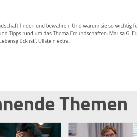
undschaft finden und bewahren. Und warum sie so wichtig für 
 und Tipps rund um das Thema Freundschaften: Marisa G. Fr
bensglück ist". Ullstein extra.
nnende Themen