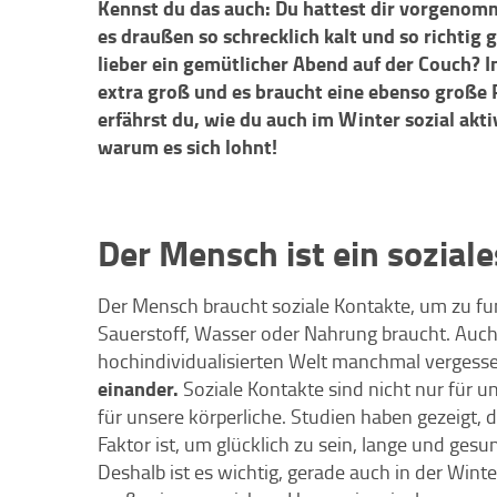
Kennst du das auch: Du hattest dir vorgenom
es draußen so schrecklich kalt und so richtig
lieber ein gemütlicher Abend auf der Couch? 
extra groß und es braucht eine ebenso große
erfährst du, wie du auch im Winter sozial ak
warum es sich lohnt!
Der Mensch ist ein sozial
Der Mensch braucht soziale Kontakte, um zu fu
Sauerstoff, Wasser oder Nahrung braucht. Auc
hochindividualisierten Welt manchmal vergess
einander.
Soziale Kontakte sind nicht nur für u
für unsere körperliche. Studien haben gezeigt, d
Faktor ist, um glücklich zu sein, lange und ges
Deshalb ist es wichtig, gerade auch in der Winte