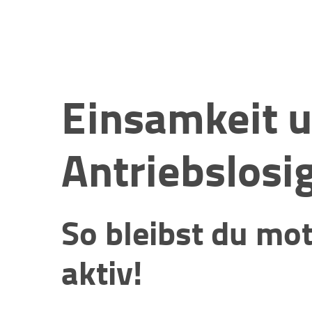
Einsamkeit 
Antriebslosi
So bleibst du mot
aktiv!