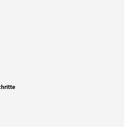
hritte