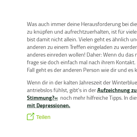
Was auch immer deine Herausforderung bei di
zu knüpfen und aufrechtzuerhalten, ist für viel
bist damit nicht allein. Vielen geht es ähnlich
anderen zu einem Treffen eingeladen zu werde
anderes einreden wollen! Daher: Wenn du das nä
frage sie doch einfach mal nach ihrem Kontakt. 
Fall geht es der anderen Person wie dir und es
Wenn dir in der kalten Jahreszeit der Winterbl
Aufzeichnung zu
antriebslos fühlst, gibt’s in der
Stimmung?«
noch mehr hilfreiche Tipps. In di
mit Depressionen.
Teilen