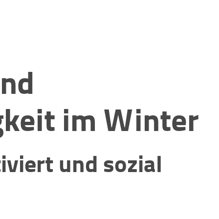
und
gkeit im Winter
iviert und sozial