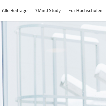
Alle Beiträge
7Mind Study
Für Hochschulen