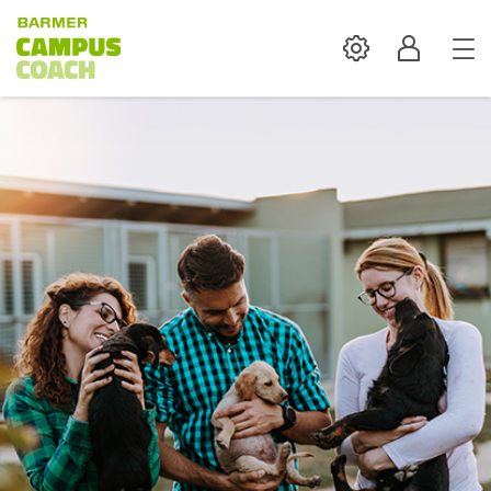
Settings
Profil