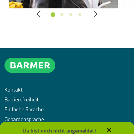
Kontakt
Barrierefreiheit
Einfache Sprache
Gebärdensprache
Impressum
Du bist noch nicht angemeldet?