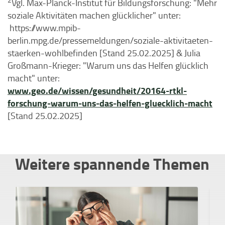
Vgl. Max-Planck-Institut für Bildungsforschung: "Mehr
soziale Aktivitäten machen glücklicher" unter:
https://www.mpib-
berlin.mpg.de/pressemeldungen/soziale-aktivitaeten-
staerken-wohlbefinden [Stand 25.02.2025] & Julia
Großmann-Krieger: "Warum uns das Helfen glücklich
macht" unter:
www.geo.de/wissen/gesundheit/20164-rtkl-
forschung-warum-uns-das-helfen-gluecklich-macht
[Stand 25.02.2025]
Weitere spannende Themen