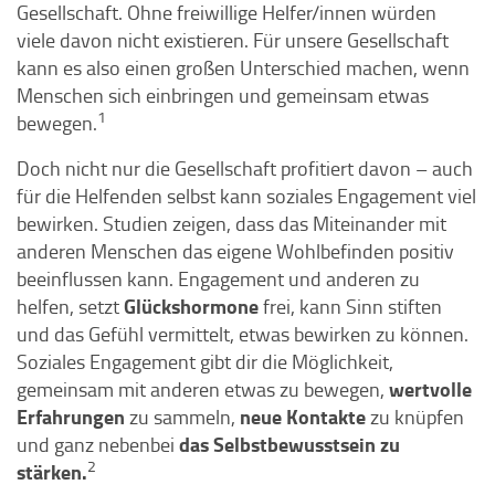
Gesellschaft. Ohne freiwillige Helfer/innen würden
viele davon nicht existieren. Für unsere Gesellschaft
kann es also einen großen Unterschied machen, wenn
Menschen sich einbringen und gemeinsam etwas
1
bewegen.
Doch nicht nur die Gesellschaft profitiert davon – auch
für die Helfenden selbst kann soziales Engagement viel
bewirken. Studien zeigen, dass das Miteinander mit
anderen Menschen das eigene Wohlbefinden positiv
beeinflussen kann. Engagement und anderen zu
Glückshormone
helfen, setzt
frei, kann Sinn stiften
und das Gefühl vermittelt, etwas bewirken zu können.
Soziales Engagement gibt dir die Möglichkeit,
wertvolle
gemeinsam mit anderen etwas zu bewegen,
Erfahrungen
neue Kontakte
zu sammeln,
zu knüpfen
das Selbstbewusstsein zu
und ganz nebenbei
2
stärken.