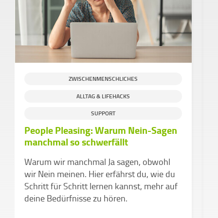
ZWISCHENMENSCHLICHES
ALLTAG & LIFEHACKS
S
SUPPORT
People Pleasing: Warum Nein-Sagen
H
manchmal so schwerfällt
g
C
Warum wir manchmal Ja sagen, obwohl
e
wir Nein meinen. Hier erfährst du, wie du
Schritt für Schritt lernen kannst, mehr auf
deine Bedürfnisse zu hören.