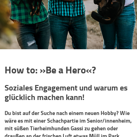
How to: »Be a Hero«?
Soziales Engagement und warum es
glücklich machen kann!
Du bist auf der Suche nach einem neuen Hobby? Wie
wäre es mit einer Schachpartie im Senior/innenheim,
mit süßen Tierheimhunden Gassi zu gehen oder
draußen an der frischen Luft etwas Müll im Park