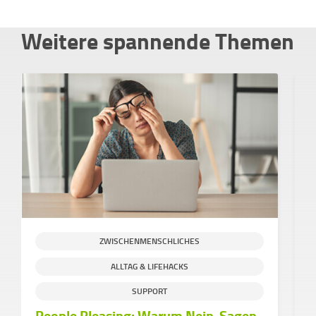
Weitere spannende Themen
ZWISCHENMENSCHLICHES
ALLTAG & LIFEHACKS
SUPPORT
People Pleasing: Warum Nein-Sagen