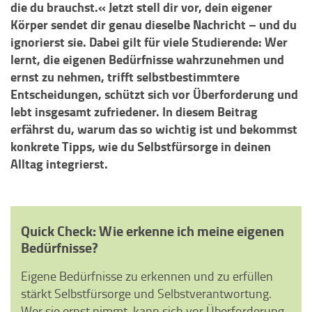
die du brauchst.« Jetzt stell dir vor, dein eigener
Körper sendet dir genau dieselbe Nachricht – und du
ignorierst sie. Dabei gilt für viele Studierende: Wer
lernt, die eigenen Bedürfnisse wahrzunehmen und
ernst zu nehmen, trifft selbstbestimmtere
Entscheidungen, schützt sich vor Überforderung und
lebt insgesamt zufriedener. In diesem Beitrag
erfährst du, warum das so wichtig ist und bekommst
konkrete Tipps, wie du Selbstfürsorge in deinen
Alltag integrierst.
Quick Check: Wie erkenne ich meine eigenen
Bedürfnisse?
Eigene Bedürfnisse zu erkennen und zu erfüllen
stärkt Selbstfürsorge und Selbstverantwortung.
Wer sie ernst nimmt, kann sich vor Überforderung