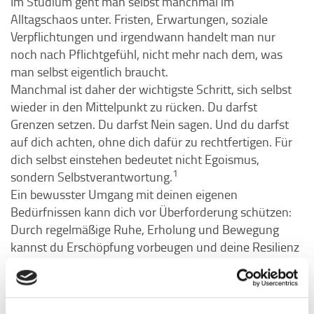
Im Studium geht man selbst manchmal im
Alltagschaos unter. Fristen, Erwartungen, soziale
Verpflichtungen und irgendwann handelt man nur
noch nach Pflichtgefühl, nicht mehr nach dem, was
man selbst eigentlich braucht.
Manchmal ist daher der wichtigste Schritt, sich selbst
wieder in den Mittelpunkt zu rücken. Du darfst
Grenzen setzen. Du darfst Nein sagen. Und du darfst
auf dich achten, ohne dich dafür zu rechtfertigen. Für
dich selbst einstehen bedeutet nicht Egoismus,
1
sondern Selbstverantwortung.
Ein bewusster Umgang mit deinen eigenen
Bedürfnissen kann dich vor Überforderung schützen:
Durch regelmäßige Ruhe, Erholung und Bewegung
kannst du Erschöpfung vorbeugen und deine Resilienz
stärken. Warum das so wichtig ist, erklärt dir auch
diesem
psychologische Psychotherapeutin Nesibe in
Video
.