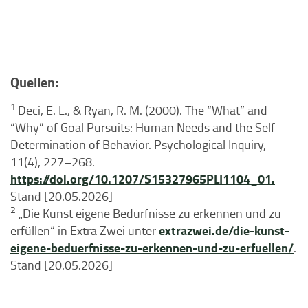
Quellen:
1
Deci, E. L., & Ryan, R. M. (2000). The “What” and
“Why” of Goal Pursuits: Human Needs and the Self-
Determination of Behavior. Psychological Inquiry,
11(4), 227–268.
https://doi.org/10.1207/S15327965PLI1104_01.
Stand [20.05.2026]
2
„Die Kunst eigene Bedürfnisse zu erkennen und zu
extrazwei.de/die-kunst-
erfüllen“ in Extra Zwei unter
eigene-beduerfnisse-zu-erkennen-und-zu-erfuellen/
.
Stand [20.05.2026]