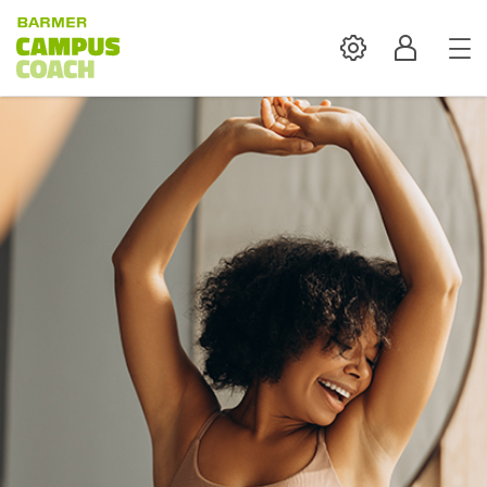
Settings
Profil