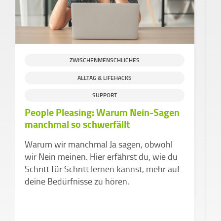
ZWISCHENMENSCHLICHES
ALLTAG & LIFEHACKS
SUPPORT
People Pleasing: Warum Nein-Sagen
D
manchmal so schwerfällt
d
v
Warum wir manchmal Ja sagen, obwohl
Z
wir Nein meinen. Hier erfährst du, wie du
k
Schritt für Schritt lernen kannst, mehr auf
a
deine Bedürfnisse zu hören.