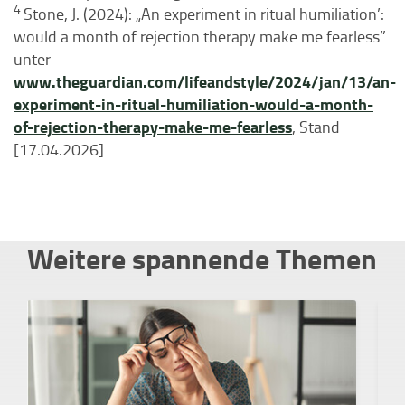
4
Stone, J. (2024): „An experiment in ritual humiliation’:
would a month of rejection therapy make me fearless”
unter
www.theguardian.com/lifeandstyle/2024/jan/13/an-
experiment-in-ritual-humiliation-would-a-month-
of-rejection-therapy-make-me-fearless
, Stand
[17.04.2026]
Weitere spannende Themen