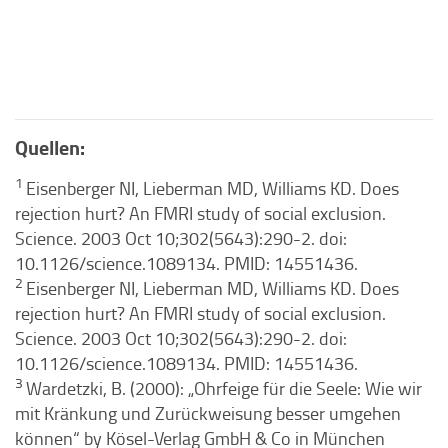
Quellen:
1
Eisenberger NI, Lieberman MD, Williams KD. Does
rejection hurt? An FMRI study of social exclusion.
Science. 2003 Oct 10;302(5643):290-2. doi:
10.1126/science.1089134. PMID: 14551436.
2
Eisenberger NI, Lieberman MD, Williams KD. Does
rejection hurt? An FMRI study of social exclusion.
Science. 2003 Oct 10;302(5643):290-2. doi:
10.1126/science.1089134. PMID: 14551436.
3
Wardetzki, B. (2000): „Ohrfeige für die Seele: Wie wir
mit Kränkung und Zurückweisung besser umgehen
können“ by Kösel-Verlag GmbH & Co in München