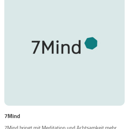
7Mind
7Mind bringt mit Meditation und Achtsamkeit mehr